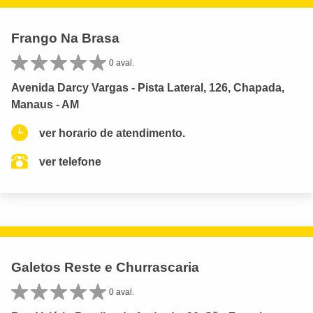
Frango Na Brasa
0 aval.
Avenida Darcy Vargas - Pista Lateral, 126, Chapada,
Manaus - AM
ver horario de atendimento.
ver telefone
Galetos Reste e Churrascaria
0 aval.