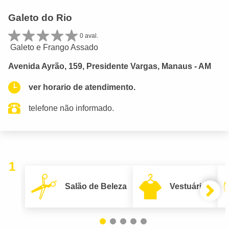
Galeto do Rio
0 aval.
Galeto e Frango Assado
Avenida Ayrão, 159, Presidente Vargas, Manaus - AM
ver horario de atendimento.
telefone não informado.
1
Salão de Beleza
Vestuário