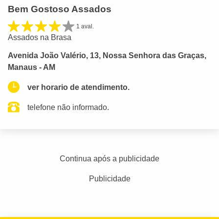
Bem Gostoso Assados
1 aval.
Assados na Brasa
Avenida João Valério, 13, Nossa Senhora das Graças,
Manaus - AM
ver horario de atendimento.
telefone não informado.
Continua após a publicidade
Publicidade