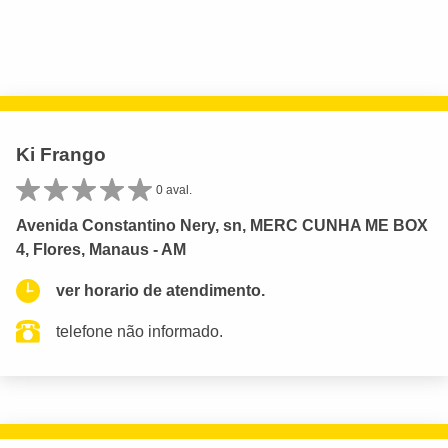
Ki Frango
0 aval.
Avenida Constantino Nery, sn, MERC CUNHA ME BOX
4, Flores, Manaus - AM
ver horario de atendimento.
telefone não informado.