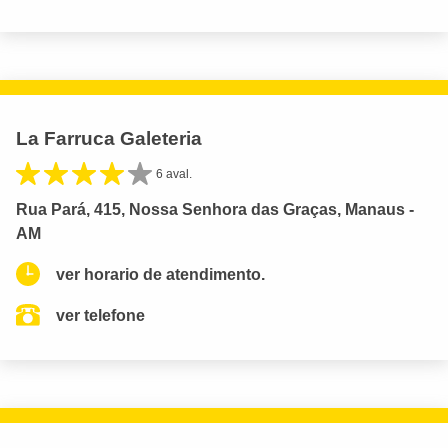
La Farruca Galeteria
6 aval.
Rua Pará, 415, Nossa Senhora das Graças, Manaus -
AM
ver horario de atendimento.
ver telefone