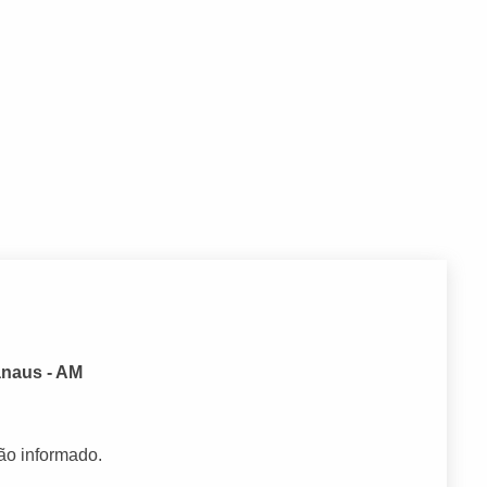
anaus - AM
ão informado.