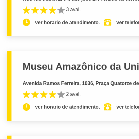
3 aval.
ver horario de atendimento.
ver telef
Museu Amazônico da Uni
Avenida Ramos Ferreira, 1036, Praça Quatorze de
2 aval.
ver horario de atendimento.
ver telef