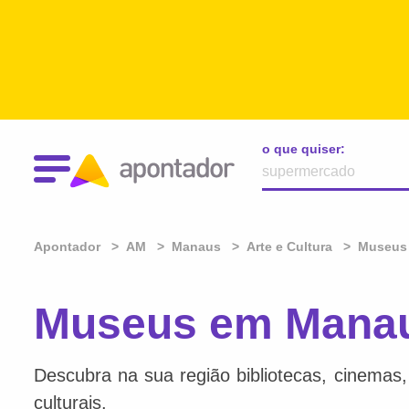
o que quiser:
Apontador
AM
Manaus
Arte e Cultura
Museus
Museus em Mana
Descubra na sua região bibliotecas, cinemas, l
culturais.