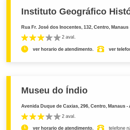
Instituto Geográfico His
Rua Fr. José dos Inocentes, 132, Centro, Manaus
2 aval.
ver horario de atendimento.
ver telef
Museu do Índio
Avenida Duque de Caxias, 296, Centro, Manaus -
2 aval.
ver horario de atendimento.
telefone n