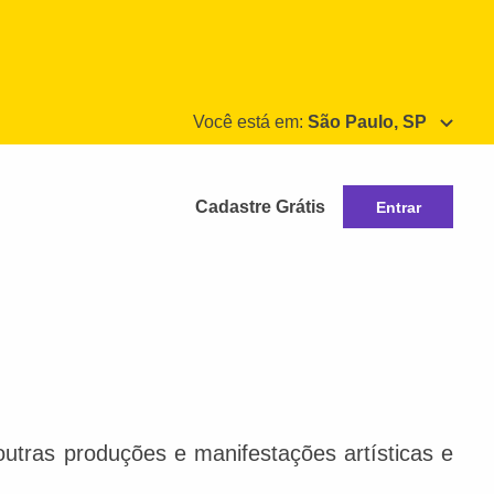
Você está em:
São Paulo, SP
Cadastre Grátis
Entrar
e outras produções e manifestações artísticas e