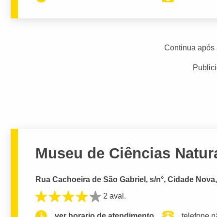
Continua após 
Public
Museu de Ciências Natur
Rua Cachoeira de São Gabriel, s/n°, Cidade Nova
2 aval.
ver horario de atendimento.
telefone n