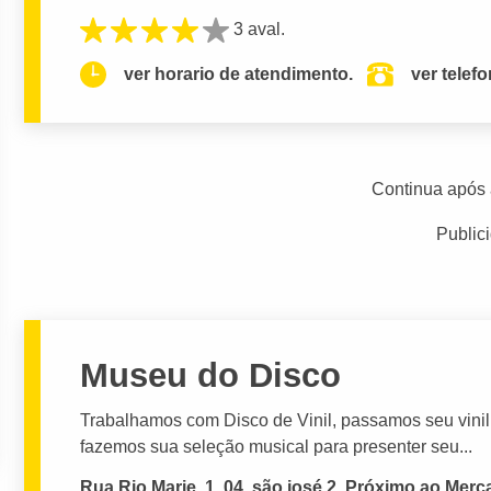
3 aval.
ver horario de atendimento.
ver telef
Continua após 
Public
Museu do Disco
Trabalhamos com Disco de Vinil, passamos seu vini
fazemos sua seleção musical para presenter seu...
Rua Rio Marie, 1, 04, são josé 2, Próximo ao Me