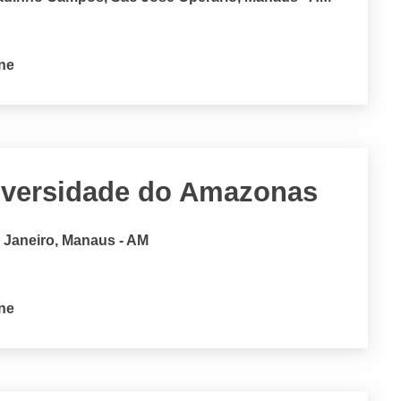
one
versidade do Amazonas
 Janeiro, Manaus - AM
one