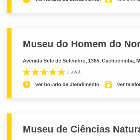
Museu do Homem do Nor
Avenida Sete de Setembro, 1385, Cachoeirinha, 
1 aval.
ver horario de atendimento.
ver telef
Museu de Ciências Natur