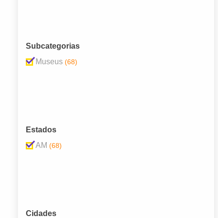
Subcategorias
Museus
(68)
Estados
AM
(68)
Cidades