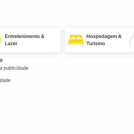
Entretenimento &
Hospedagem &
Lazer
Turismo
a publicidade
idade