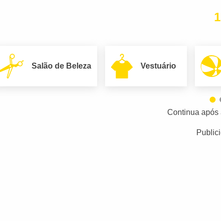
1
Salão de Beleza
Vestuário
Continua após 
Public