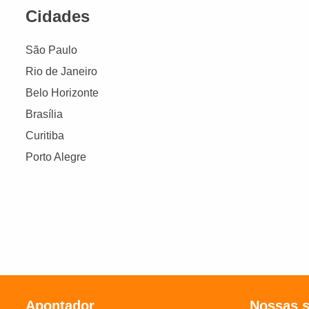
Cidades
São Paulo
Rio de Janeiro
Belo Horizonte
Brasília
Curitiba
Porto Alegre
Apontador
Nossas 