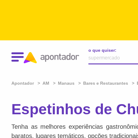
o que quiser:
Apontador
AM
Manaus
Bares e Restaurantes
Espetinhos de C
Tenha as melhores experiências gastronômi
baratos, lugares temáticos, opções tradiciona