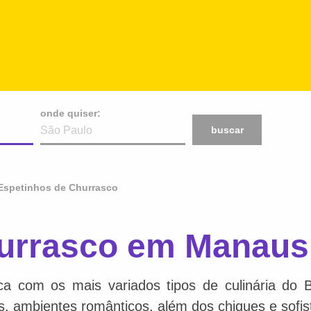
onde quiser:
buscar
Espetinhos de Churrasco
hurrasco em Manaus
ca com os mais variados tipos de culinária do 
is, ambientes românticos, além dos chiques e sofis