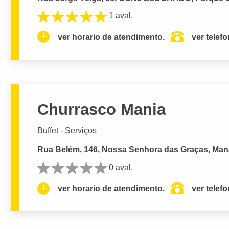
1 aval.
ver horario de atendimento.
ver telef
Churrasco Mania
Buffet - Serviços
Rua Belém, 146, Nossa Senhora das Graças, Man
0 aval.
ver horario de atendimento.
ver telef