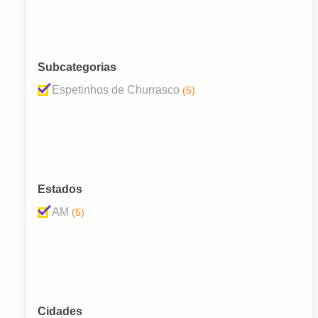
Subcategorias
Espetinhos de Churrasco
(5)
Estados
AM
(5)
Cidades