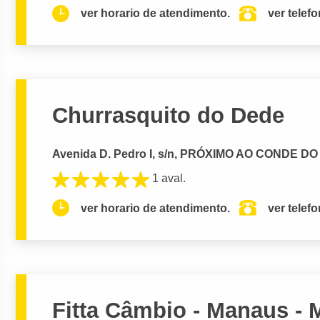
ver horario de atendimento.
ver telef
Churrasquito do Dede
Avenida D. Pedro I, s/n, PRÓXIMO AO CONDE DO
1 aval.
ver horario de atendimento.
ver telef
Fitta Câmbio - Manaus -