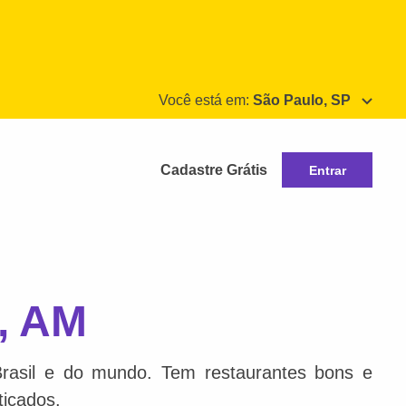
Você está em:
São Paulo, SP
Cadastre Grátis
Entrar
, AM
Brasil e do mundo. Tem restaurantes bons e
ticados.