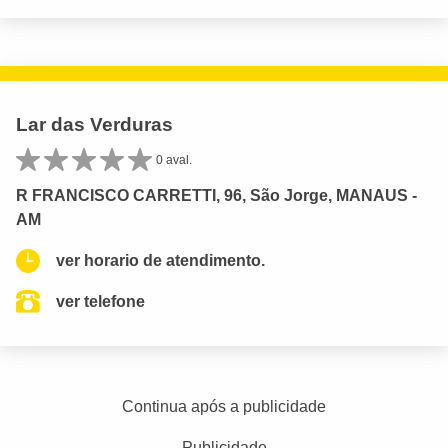
Lar das Verduras
0 aval.
R FRANCISCO CARRETTI, 96, São Jorge, MANAUS -
AM
ver horario de atendimento.
ver telefone
Continua após a publicidade
Publicidade