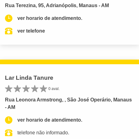
Rua Terezina, 95, Adrianópolis, Manaus - AM
ver horario de atendimento.
ver telefone
Lar Linda Tanure
0 aval.
Rua Leonora Armstrong, , São José Operário, Manaus
- AM
ver horario de atendimento.
telefone não informado.