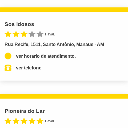
Sos Idosos
1 aval.
Rua Recife, 1511, Santo Antônio, Manaus - AM
ver horario de atendimento.
ver telefone
Pioneira do Lar
1 aval.