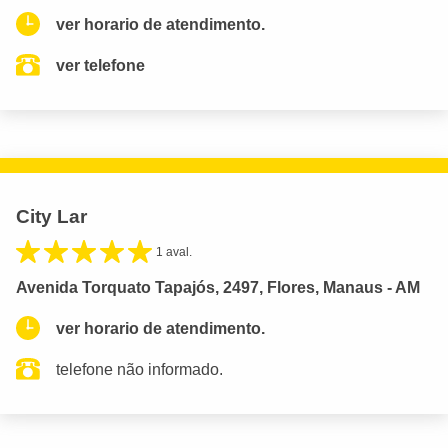
ver horario de atendimento.
ver telefone
City Lar
1 aval.
Avenida Torquato Tapajós, 2497, Flores, Manaus - AM
ver horario de atendimento.
telefone não informado.