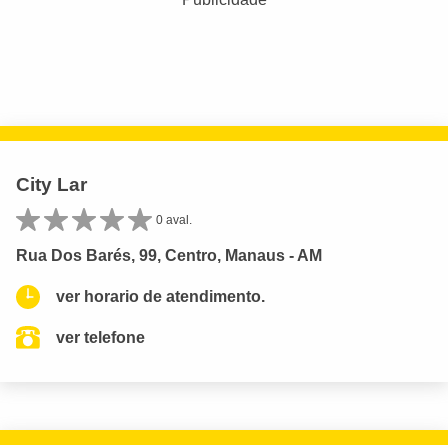
City Lar
0 aval.
Rua Dos Barés, 99, Centro, Manaus - AM
ver horario de atendimento.
ver telefone