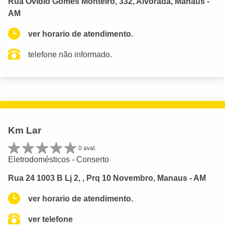
Rua Ovídio Gomes Monteiro, 332, Alvorada, Manaus -
AM
ver horario de atendimento.
telefone não informado.
Km Lar
0 aval.
Eletrodomésticos - Conserto
Rua 24 1003 B Lj 2, , Prq 10 Novembro, Manaus - AM
ver horario de atendimento.
ver telefone