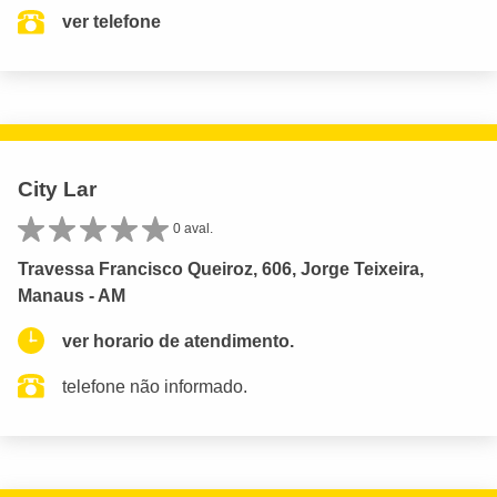
ver telefone
City Lar
0 aval.
Travessa Francisco Queiroz, 606, Jorge Teixeira,
Manaus - AM
ver horario de atendimento.
telefone não informado.