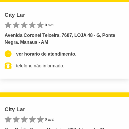
City Lar
0 aval.
Avenida Coronel Teixeira, 7687, LOJA 48 - G, Ponte
Negra, Manaus - AM
ver horario de atendimento.
telefone não informado.
City Lar
0 aval.