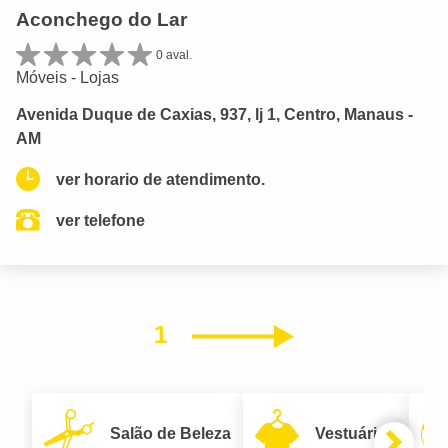
Aconchego do Lar
0 aval.
Móveis - Lojas
Avenida Duque de Caxias, 937, lj 1, Centro, Manaus -
AM
ver horario de atendimento.
ver telefone
1
Próximo
Salão de Beleza
Vestuário