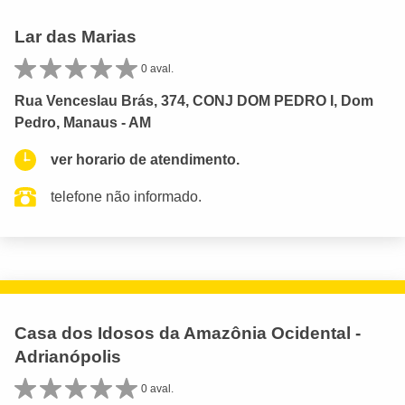
Lar das Marias
0 aval.
Rua Venceslau Brás, 374, CONJ DOM PEDRO I, Dom
Pedro, Manaus - AM
ver horario de atendimento.
telefone não informado.
Casa dos Idosos da Amazônia Ocidental -
Adrianópolis
0 aval.