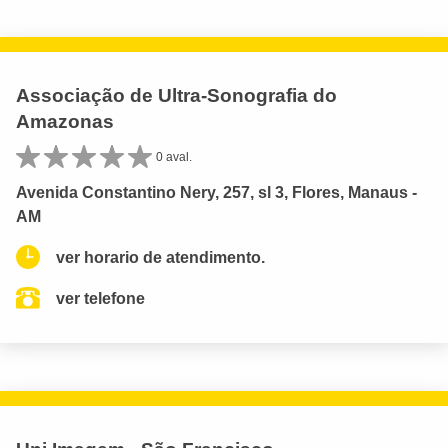
Associação de Ultra-Sonografia do
Amazonas
0 aval.
Avenida Constantino Nery, 257, sl 3, Flores, Manaus -
AM
ver horario de atendimento.
ver telefone