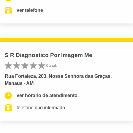
ver telefone
S R Diagnostico Por Imagem Me
0 aval.
Rua Fortaleza, 203, Nossa Senhora das Graças,
Manaus - AM
ver horario de atendimento.
telefone não informado.