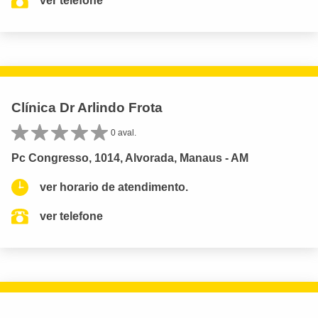
ver telefone
Clínica Dr Arlindo Frota
0 aval.
Pc Congresso, 1014, Alvorada, Manaus - AM
ver horario de atendimento.
ver telefone