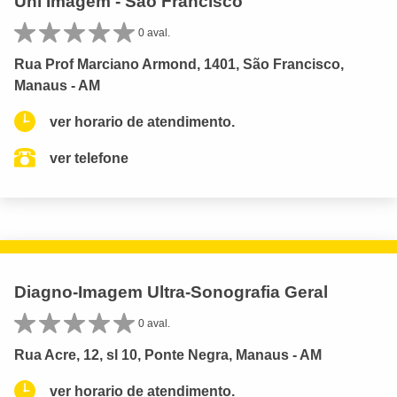
Uni Imagem - São Francisco
0 aval.
Rua Prof Marciano Armond, 1401, São Francisco,
Manaus - AM
ver horario de atendimento.
ver telefone
Diagno-Imagem Ultra-Sonografia Geral
0 aval.
Rua Acre, 12, sl 10, Ponte Negra, Manaus - AM
ver horario de atendimento.