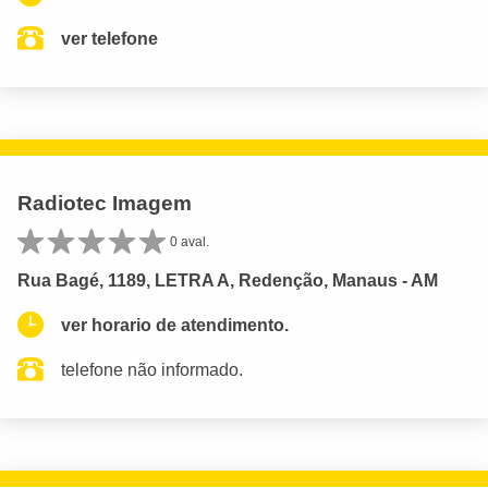
ver telefone
Radiotec Imagem
0 aval.
Rua Bagé, 1189, LETRA A, Redenção, Manaus - AM
ver horario de atendimento.
telefone não informado.