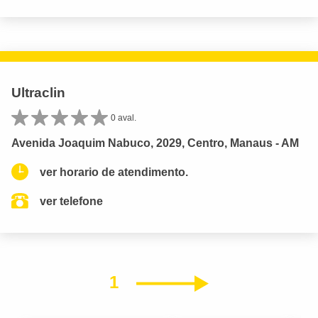
Ultraclin
0 aval.
Avenida Joaquim Nabuco, 2029, Centro, Manaus - AM
ver horario de atendimento.
ver telefone
1
Próximo