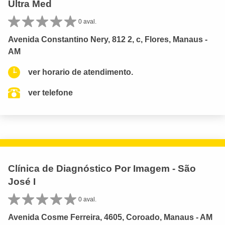
Ultra Med
0 aval.
Avenida Constantino Nery, 812 2, c, Flores, Manaus -
AM
ver horario de atendimento.
ver telefone
Clínica de Diagnóstico Por Imagem - São
José I
0 aval.
Avenida Cosme Ferreira, 4605, Coroado, Manaus - AM