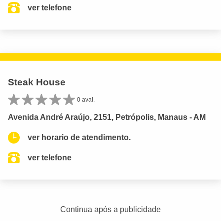
ver telefone
Steak House
0 aval.
Avenida André Araújo, 2151, Petrópolis, Manaus - AM
ver horario de atendimento.
ver telefone
Continua após a publicidade