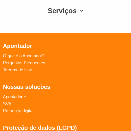
Serviços
Apontador
O que é o Apontador?
Perguntas Frequentes
Termos de Uso
Nossas soluções
Apontador +
SVA
Presença digital
Proteção de dados (LGPD)