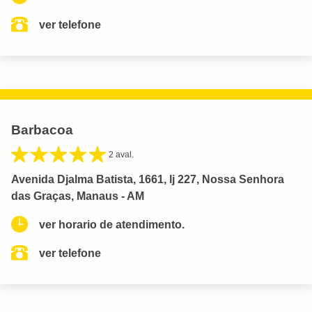
ver telefone
Barbacoa
2 aval.
Avenida Djalma Batista, 1661, lj 227, Nossa Senhora
das Graças, Manaus - AM
ver horario de atendimento.
ver telefone