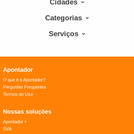
Cidades
Categorias
Serviços
Apontador
O que é o Apontador?
Perguntas Frequentes
Termos de Uso
Nossas soluções
Apontador +
SVA