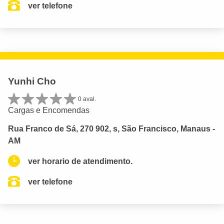
ver telefone
Yunhi Cho
0 aval.
Cargas e Encomendas
Rua Franco de Sá, 270 902, s, São Francisco, Manaus -
AM
ver horario de atendimento.
ver telefone