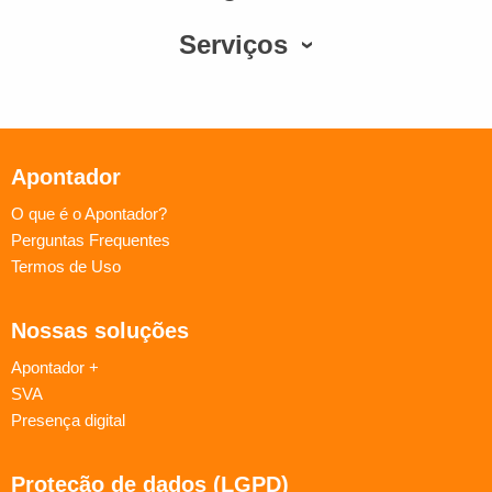
Serviços
Apontador
O que é o Apontador?
Perguntas Frequentes
Termos de Uso
Nossas soluções
Apontador +
SVA
Presença digital
Proteção de dados (LGPD)