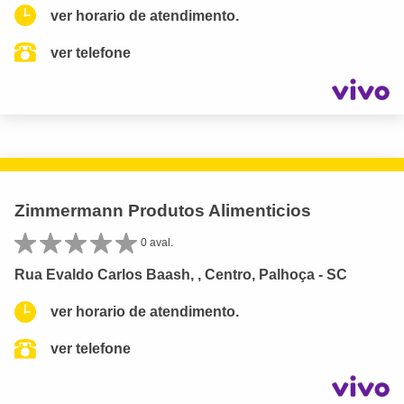
ver horario de atendimento.
ver telefone
Zimmermann Produtos Alimenticios
0 aval.
Rua Evaldo Carlos Baash, , Centro, Palhoça - SC
ver horario de atendimento.
ver telefone