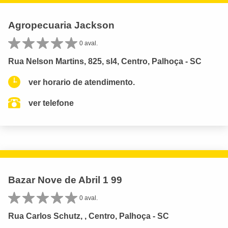
Agropecuaria Jackson
0 aval.
Rua Nelson Martins, 825, sl4, Centro, Palhoça - SC
ver horario de atendimento.
ver telefone
Bazar Nove de Abril 1 99
0 aval.
Rua Carlos Schutz, , Centro, Palhoça - SC