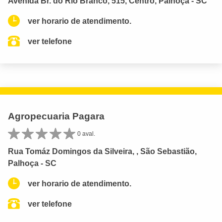
Avenida Br. do Rio Branco, 515, Centro, Palhoça - SC
ver horario de atendimento.
ver telefone
Agropecuaria Pagara
0 aval.
Rua Tomáz Domingos da Silveira, , São Sebastião,
Palhoça - SC
ver horario de atendimento.
ver telefone