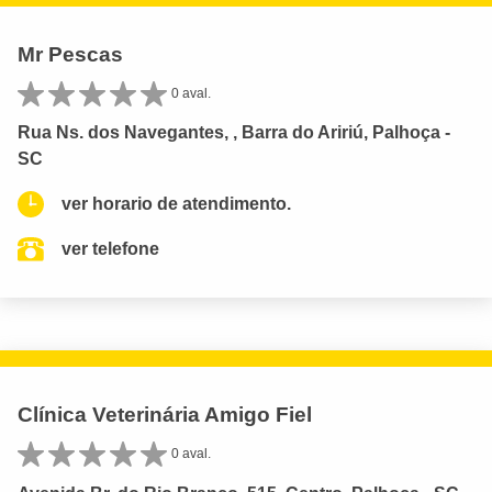
Mr Pescas
0 aval.
Rua Ns. dos Navegantes, , Barra do Aririú, Palhoça -
SC
ver horario de atendimento.
ver telefone
Clínica Veterinária Amigo Fiel
0 aval.