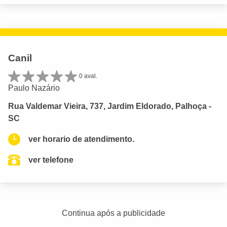
Canil
0 aval.
Paulo Nazário
Rua Valdemar Vieira, 737, Jardim Eldorado, Palhoça -
SC
ver horario de atendimento.
ver telefone
Continua após a publicidade