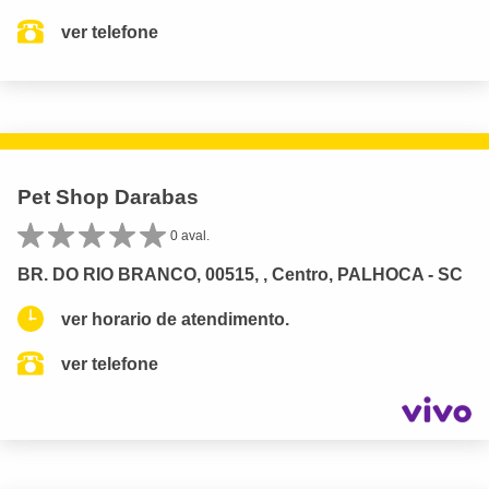
ver telefone
Pet Shop Darabas
0 aval.
BR. DO RIO BRANCO, 00515, , Centro, PALHOCA - SC
ver horario de atendimento.
ver telefone