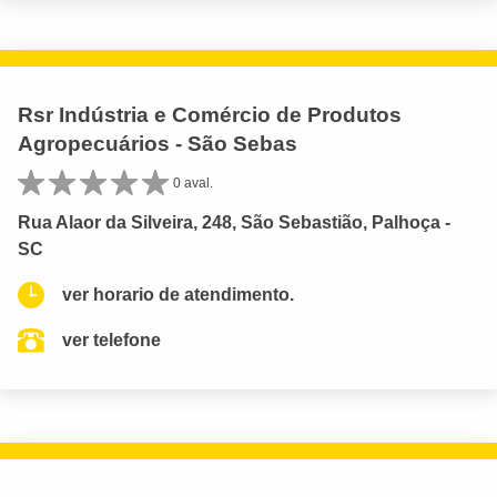
Rsr Indústria e Comércio de Produtos
Agropecuários - São Sebas
0 aval.
Rua Alaor da Silveira, 248, São Sebastião, Palhoça -
SC
ver horario de atendimento.
ver telefone