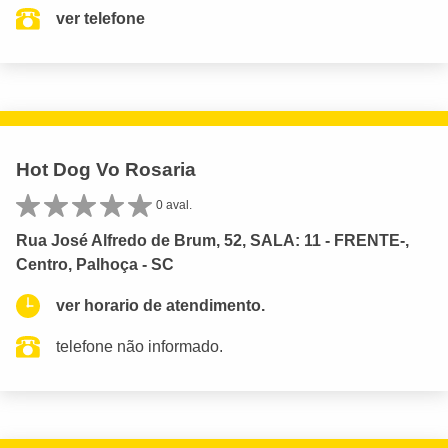
ver telefone
Hot Dog Vo Rosaria
0 aval.
Rua José Alfredo de Brum, 52, SALA: 11 - FRENTE-,
Centro, Palhoça - SC
ver horario de atendimento.
telefone não informado.