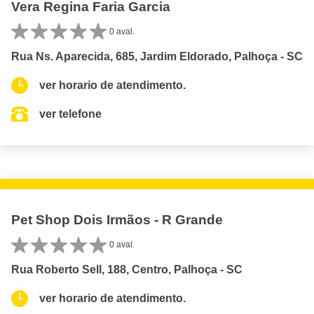
Vera Regina Faria Garcia
0 aval.
Rua Ns. Aparecida, 685, Jardim Eldorado, Palhoça - SC
ver horario de atendimento.
ver telefone
Pet Shop Dois Irmãos - R Grande
0 aval.
Rua Roberto Sell, 188, Centro, Palhoça - SC
ver horario de atendimento.