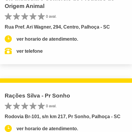
Origem Animal
0 aval.
Rua Pref. Ari Wagner, 294, Centro, Palhoça - SC
ver horario de atendimento.
ver telefone
Rações Silva - Pr Sonho
0 aval.
Rodovia Br-101, s/n km 217, Pr Sonho, Palhoça - SC
ver horario de atendimento.