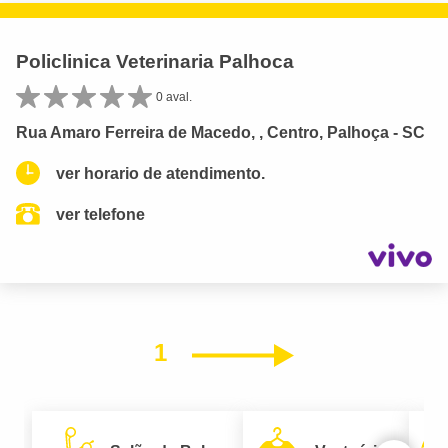
Policlinica Veterinaria Palhoca
0 aval.
Rua Amaro Ferreira de Macedo, , Centro, Palhoça - SC
ver horario de atendimento.
ver telefone
1
Próximo