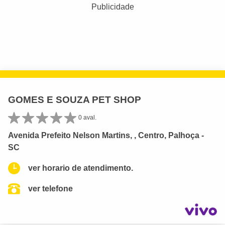
Publicidade
GOMES E SOUZA PET SHOP
0 aval.
Avenida Prefeito Nelson Martins, , Centro, Palhoça -
SC
ver horario de atendimento.
ver telefone