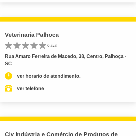
Veterinaria Palhoca
0 aval.
Rua Amaro Ferreira de Macedo, 38, Centro, Palhoça -
SC
ver horario de atendimento.
ver telefone
Clv Indústria e Comércio de Produtos de