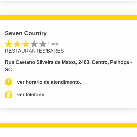
Seven Country
1 aval.
RESTAURANTES/BARES
Rua Caetano Silveira de Matos, 2463, Centro, Palhoça -
SC
ver horario de atendimento.
ver telefone