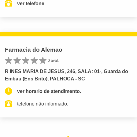
ver telefone
Farmacia do Alemao
0 aval.
R INES MARIA DE JESUS, 246, SALA: 01-, Guarda do
Embau (Ens Brito), PALHOCA - SC
ver horario de atendimento.
telefone não informado.