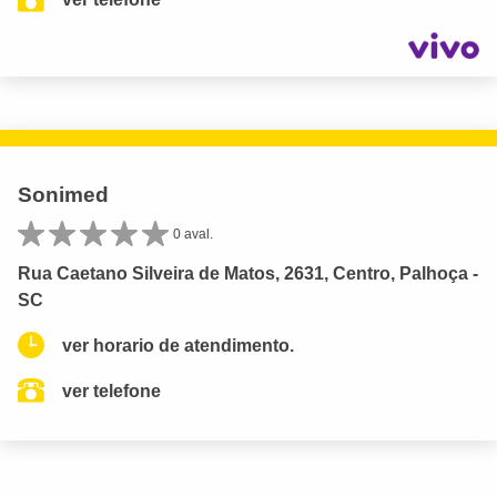
Sonimed
0 aval.
Rua Caetano Silveira de Matos, 2631, Centro, Palhoça -
SC
ver horario de atendimento.
ver telefone