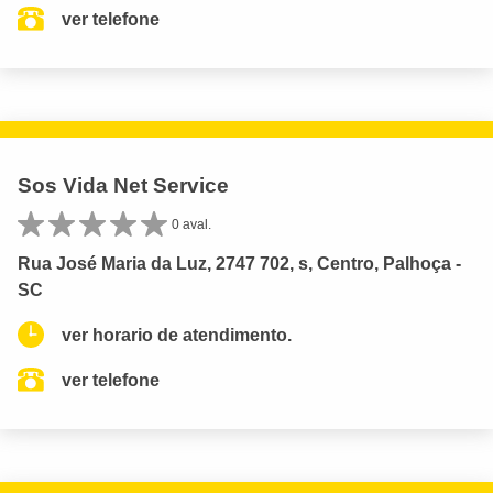
ver telefone
Sos Vida Net Service
0 aval.
Rua José Maria da Luz, 2747 702, s, Centro, Palhoça -
SC
ver horario de atendimento.
ver telefone