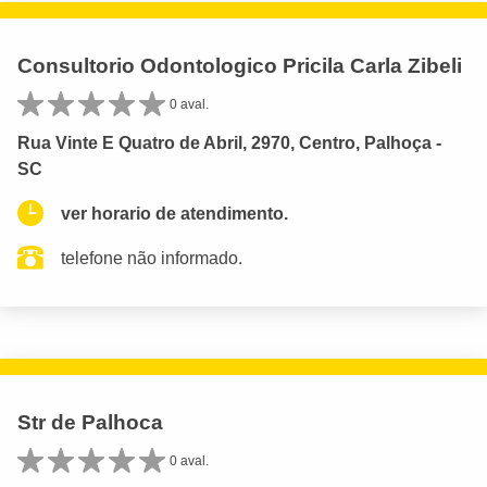
Consultorio Odontologico Pricila Carla Zibeli
0 aval.
Rua Vinte E Quatro de Abril, 2970, Centro, Palhoça -
SC
ver horario de atendimento.
telefone não informado.
Str de Palhoca
0 aval.