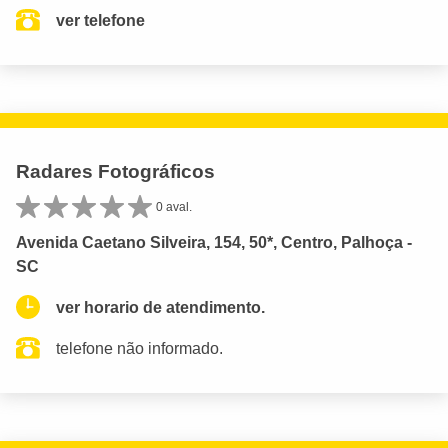
ver telefone
Radares Fotográficos
0 aval.
Avenida Caetano Silveira, 154, 50*, Centro, Palhoça -
SC
ver horario de atendimento.
telefone não informado.