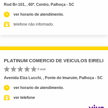
Rod Br-101, , 60*, Centro, Palhoça - SC
ver horario de atendimento.
telefone não informado.
PLATINUM COMERCIO DE VEICULOS EIRELI
0 aval.
Avenida Elza Lucchi, , Ponte do Imaruim, Palhoça - SC
ver horario de atendimento.
ver telefone