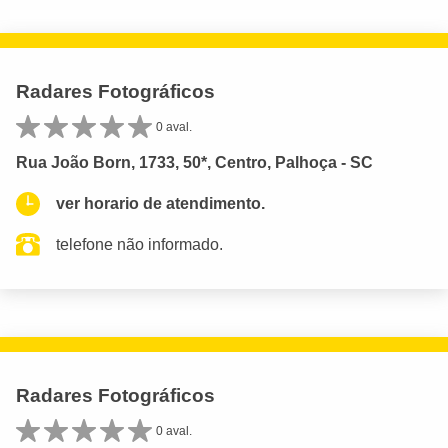
Radares Fotográficos
0 aval.
Rua João Born, 1733, 50*, Centro, Palhoça - SC
ver horario de atendimento.
telefone não informado.
Radares Fotográficos
0 aval.