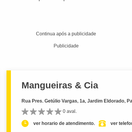
Continua após a publicidade
Publicidade
Mangueiras & Cia
Rua Pres. Getúlio Vargas, 1a, Jardim Eldorado, P
0 aval.
ver horario de atendimento.
ver telef