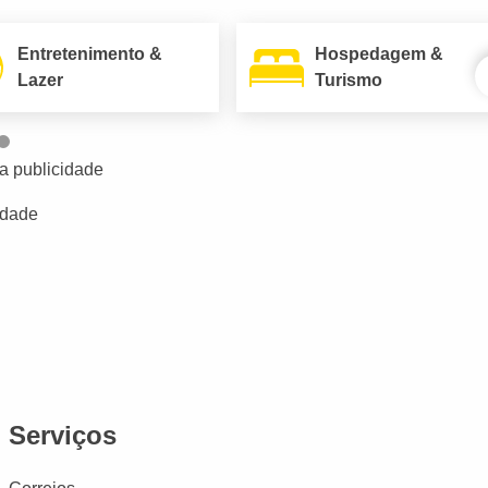
Entretenimento &
Hospedagem &
Lazer
Turismo
a publicidade
idade
Serviços