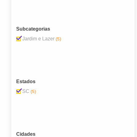
Subcategorias
Jardim e Lazer
(5)
Estados
SC
(5)
Cidades