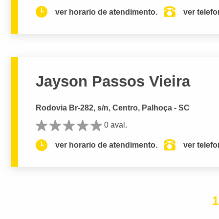
ver horario de atendimento.
ver telef
Jayson Passos Vieira
Rodovia Br-282, s/n, Centro, Palhoça - SC
0 aval.
ver horario de atendimento.
ver telef
1