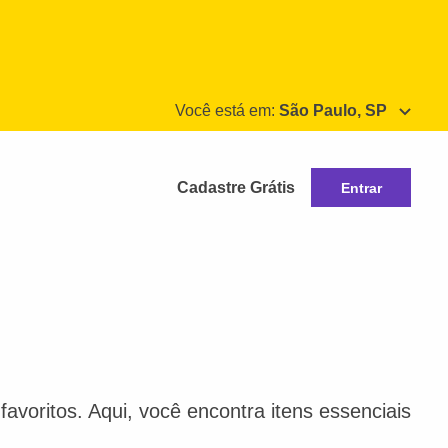
Você está em:
São Paulo, SP
Cadastre Grátis
Entrar
avoritos. Aqui, você encontra itens essenciais