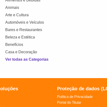
Alimentos e Bebidas
Animais
Arte e Cultura
Automóveis e Veículos
Bares e Restaurantes
Beleza e Estética
Benefícios
Casa e Decoração
Ver todas as Categorias
soluções
Proteção de dados (
Política de Privacidade
Portal do Titular