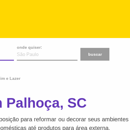
onde quiser:
buscar
im e Lazer
m Palhoça, SC
posição para reformar ou decorar seus ambientes f
 domésticas até produtos para área externa.