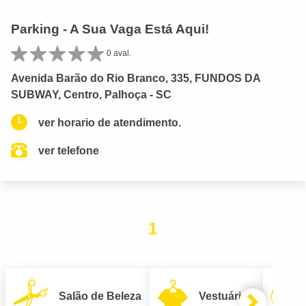
Parking - A Sua Vaga Está Aqui!
0 aval.
Avenida Barão do Rio Branco, 335, FUNDOS DA
SUBWAY, Centro, Palhoça - SC
ver horario de atendimento.
ver telefone
1
Salão de Beleza
Vestuário