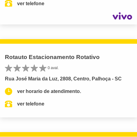
ver telefone
Rotauto Estacionamento Rotativo
0 aval.
Rua José Maria da Luz, 2808, Centro, Palhoça - SC
ver horario de atendimento.
ver telefone