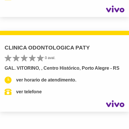
CLINICA ODONTOLOGICA PATY
0 aval.
GAL. VITORINO, , Centro Histórico, Porto Alegre - RS
ver horario de atendimento.
ver telefone