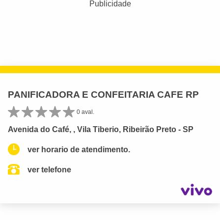
Publicidade
PANIFICADORA E CONFEITARIA CAFE RP
0 aval.
Avenida do Café, , Vila Tiberio, Ribeirão Preto - SP
ver horario de atendimento.
ver telefone