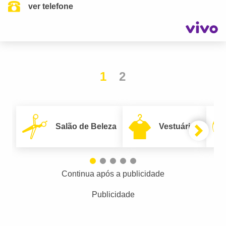
ver telefone
1
2
Salão de Beleza
Vestuário
Continua após a publicidade
Publicidade