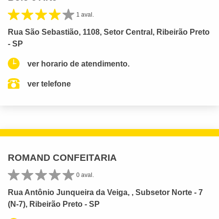
1 aval.
Rua São Sebastião, 1108, Setor Central, Ribeirão Preto
- SP
ver horario de atendimento.
ver telefone
ROMAND CONFEITARIA
0 aval.
Rua Antônio Junqueira da Veiga, , Subsetor Norte - 7
(N-7), Ribeirão Preto - SP