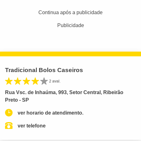
Continua após a publicidade
Publicidade
Tradicional Bolos Caseiros
2 aval.
Rua Vsc. de Inhaúma, 993, Setor Central, Ribeirão
Preto - SP
ver horario de atendimento.
ver telefone