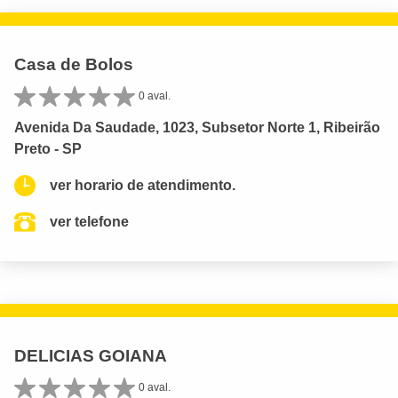
Casa de Bolos
0 aval.
Avenida Da Saudade, 1023, Subsetor Norte 1, Ribeirão
Preto - SP
ver horario de atendimento.
ver telefone
DELICIAS GOIANA
0 aval.