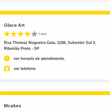
Glace Art
1 aval.
Rua Thomaz Nogueira Gaia, 1186, Subsetor Sul 3,
Ribeirão Preto - SP
ver horario de atendimento.
ver telefone
Mcakes