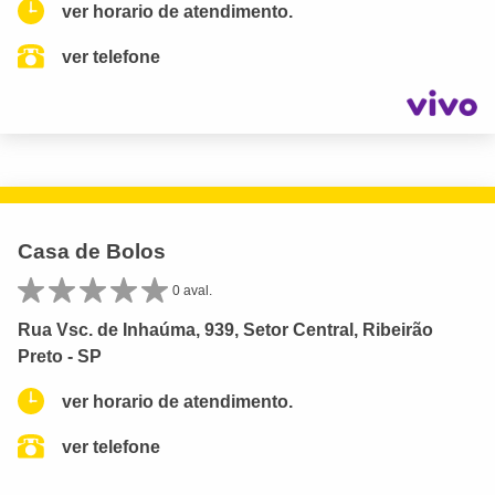
ver horario de atendimento.
ver telefone
Casa de Bolos
0 aval.
Rua Vsc. de Inhaúma, 939, Setor Central, Ribeirão
Preto - SP
ver horario de atendimento.
ver telefone