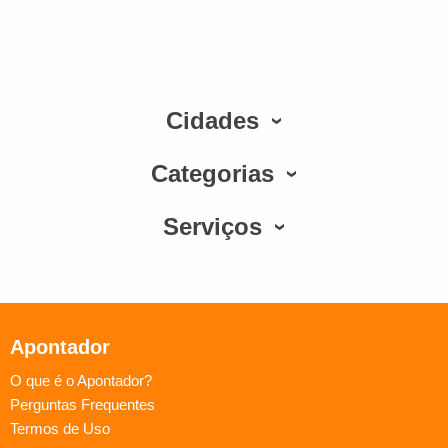
Cidades
Categorias
Serviços
Apontador
O que é o Apontador?
Perguntas Frequentes
Termos de Uso