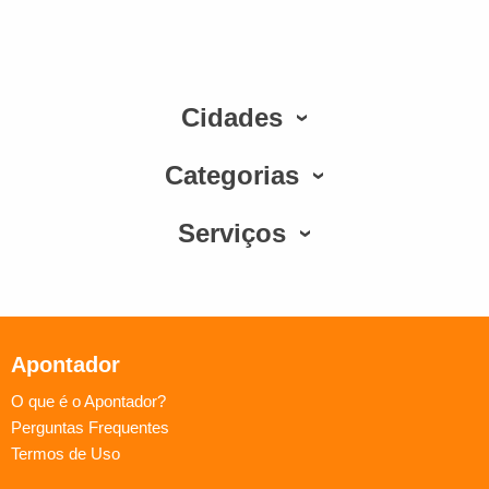
Cidades
Categorias
Serviços
Apontador
O que é o Apontador?
Perguntas Frequentes
Termos de Uso