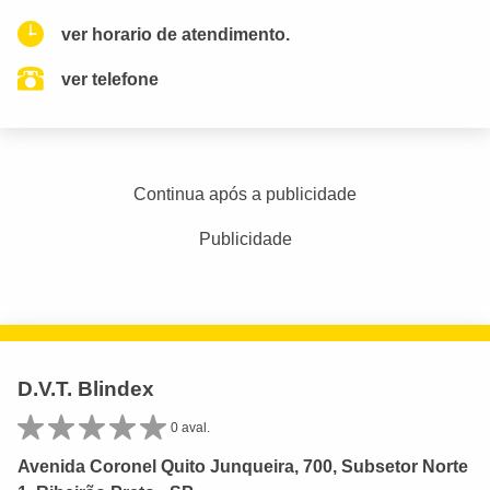
ver horario de atendimento.
ver telefone
Continua após a publicidade
Publicidade
D.V.T. Blindex
0 aval.
Avenida Coronel Quito Junqueira, 700, Subsetor Norte