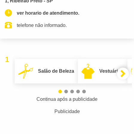
1, Ribeirão Preto - SP
ver horario de atendimento.
telefone não informado.
1
Salão de Beleza
Vestuário
Continua após a publicidade
Publicidade