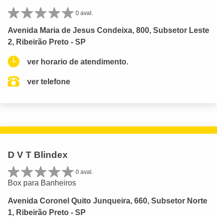
0 aval.
Avenida Maria de Jesus Condeixa, 800, Subsetor Leste
2, Ribeirão Preto - SP
ver horario de atendimento.
ver telefone
D V T Blindex
0 aval.
Box para Banheiros
Avenida Coronel Quito Junqueira, 660, Subsetor Norte
1, Ribeirão Preto - SP