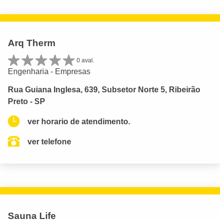
Arq Therm
0 aval.
Engenharia - Empresas
Rua Guiana Inglesa, 639, Subsetor Norte 5, Ribeirão
Preto - SP
ver horario de atendimento.
ver telefone
Sauna Life