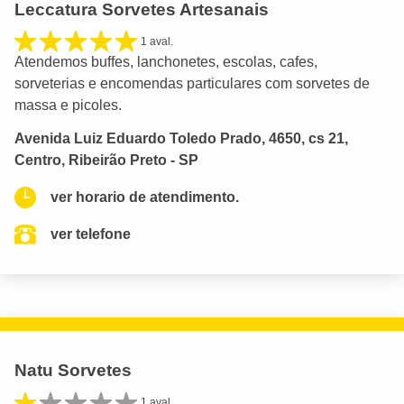
Leccatura Sorvetes Artesanais
1 aval.
Atendemos buffes, lanchonetes, escolas, cafes,
sorveterias e encomendas particulares com sorvetes de
massa e picoles.
Avenida Luiz Eduardo Toledo Prado, 4650, cs 21,
Centro, Ribeirão Preto - SP
ver horario de atendimento.
ver telefone
Natu Sorvetes
1 aval.