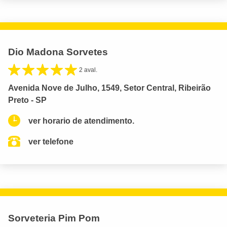
Dio Madona Sorvetes
2 aval.
Avenida Nove de Julho, 1549, Setor Central, Ribeirão
Preto - SP
ver horario de atendimento.
ver telefone
Sorveteria Pim Pom