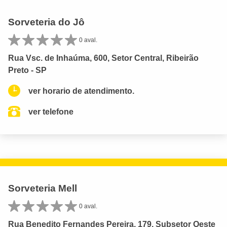
Sorveteria do Jô
0 aval.
Rua Vsc. de Inhaúma, 600, Setor Central, Ribeirão
Preto - SP
ver horario de atendimento.
ver telefone
Sorveteria Mell
0 aval.
Rua Benedito Fernandes Pereira, 179, Subsetor Oeste