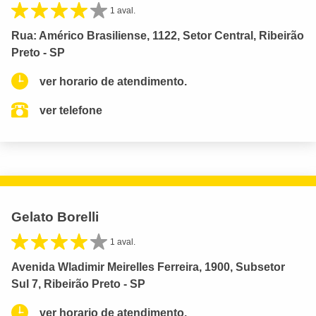
1 aval.
Rua: Américo Brasiliense, 1122, Setor Central, Ribeirão
Preto - SP
ver horario de atendimento.
ver telefone
Gelato Borelli
1 aval.
Avenida Wladimir Meirelles Ferreira, 1900, Subsetor
Sul 7, Ribeirão Preto - SP
ver horario de atendimento.