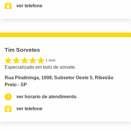
ver telefone
Tim Sorvetes
1 aval.
Especializado em bolo de sorvete.
Rua Piratininga, 1008, Subsetor Oeste 5, Ribeirão
Preto - SP
ver horario de atendimento.
ver telefone