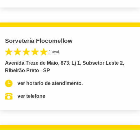
Sorveteria Flocomellow
1 aval.
Avenida Treze de Maio, 873, Lj 1, Subsetor Leste 2,
Ribeirão Preto - SP
ver horario de atendimento.
ver telefone