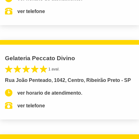
ver telefone
Gelateria Peccato Divino
1 aval.
Rua João Penteado, 1042, Centro, Ribeirão Preto - SP
ver horario de atendimento.
ver telefone