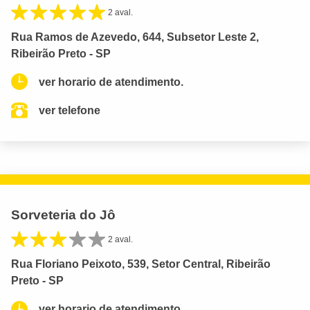
2 aval.
Rua Ramos de Azevedo, 644, Subsetor Leste 2,
Ribeirão Preto - SP
ver horario de atendimento.
ver telefone
Sorveteria do Jô
2 aval.
Rua Floriano Peixoto, 539, Setor Central, Ribeirão
Preto - SP
ver horario de atendimento.