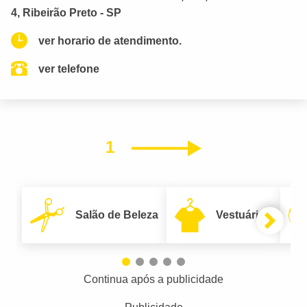
4, Ribeirão Preto - SP
ver horario de atendimento.
ver telefone
1
Próximo
Salão de Beleza
Vestuário
Continua após a publicidade