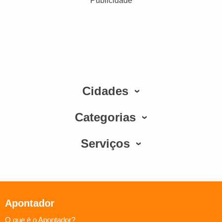
Publicidade
Cidades
Categorias
Serviços
Apontador
O que é o Apontador?