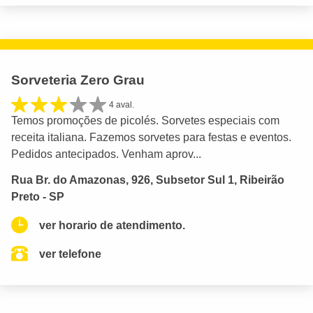
Sorveteria Zero Grau
4 aval.
Temos promoções de picolés. Sorvetes especiais com
receita italiana. Fazemos sorvetes para festas e eventos.
Pedidos antecipados. Venham aprov...
Rua Br. do Amazonas, 926, Subsetor Sul 1, Ribeirão
Preto - SP
ver horario de atendimento.
ver telefone