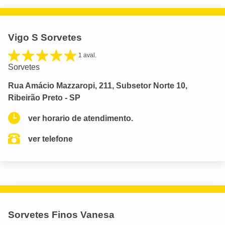
Vigo S Sorvetes
1 aval.
Sorvetes
Rua Amácio Mazzaropi, 211, Subsetor Norte 10,
Ribeirão Preto - SP
ver horario de atendimento.
ver telefone
Sorvetes Finos Vanesa