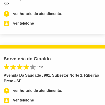
SP
ver horario de atendimento.
ver telefone
Sorveteria do Geraldo
2 aval.
Avenida Da Saudade , 901, Subsetor Norte 1, Ribeirão
Preto - SP
ver horario de atendimento.
ver telefone