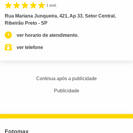
1 aval.
Rua Mariana Junqueira, 421, Ap 33, Setor Central,
Ribeirão Preto - SP
ver horario de atendimento.
ver telefone
Continua após a publicidade
Publicidade
Fotomax