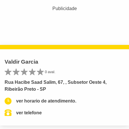
Publicidade
Valdir Garcia
0 aval.
Rua Hacibe Saad Salim, 67, , Subsetor Oeste 4,
Ribeirão Preto - SP
ver horario de atendimento.
ver telefone