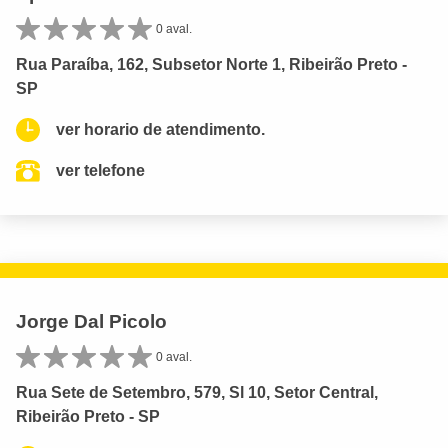
0 aval.
Rua Paraíba, 162, Subsetor Norte 1, Ribeirão Preto -
SP
ver horario de atendimento.
ver telefone
Jorge Dal Picolo
0 aval.
Rua Sete de Setembro, 579, Sl 10, Setor Central,
Ribeirão Preto - SP