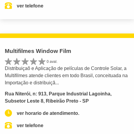
ver telefone
Multifilmes Window Film
0 aval.
Distribuiçaõ e Aplicação de películas de Controle Solar, a
Multifilmes atende clientes em todo Brasil, conceituada na
Importação e distribuiçã...
Rua Niterói, n: 913, Parque Industrial Lagoinha,
Subsetor Leste 8, Ribeirão Preto - SP
ver horario de atendimento.
ver telefone