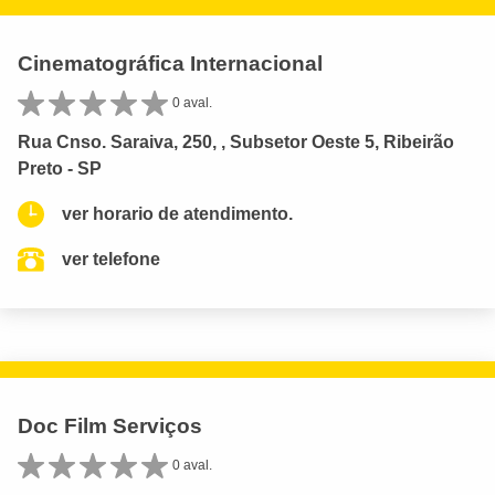
Cinematográfica Internacional
0 aval.
Rua Cnso. Saraiva, 250, , Subsetor Oeste 5, Ribeirão
Preto - SP
ver horario de atendimento.
ver telefone
Doc Film Serviços
0 aval.