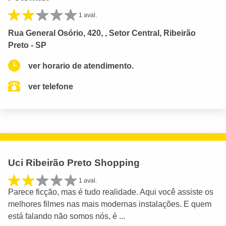
1 aval.
Rua General Osório, 420, , Setor Central, Ribeirão
Preto - SP
ver horario de atendimento.
ver telefone
Uci Ribeirão Preto Shopping
1 aval.
Parece ficção, mas é tudo realidade. Aqui você assiste os
melhores filmes nas mais modernas instalações. E quem
está falando não somos nós, é ...