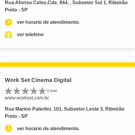
Rua Afonso Celso,Cde, 944, , Subsetor Sul 1, Ribeirão
Preto - SP
ver horario de atendimento.
ver telefone
Work Set Cinema Digital
0 aval.
www.workset.com.br
Rua Marino Paterlini, 101, Subsetor Leste 3, Ribeirão
Preto - SP
ver horario de atendimento.