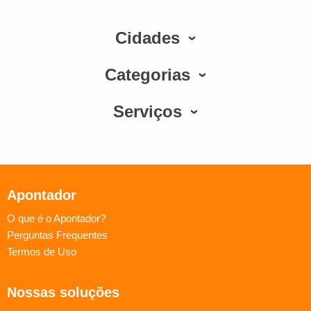
Cidades
Categorias
Serviços
Apontador
O que é o Apontador?
Perguntas Frequentes
Termos de Uso
Nossas soluções