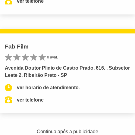
ver telefone
Fab Film
0 aval.
Avenida Doutor Plínio de Castro Prado, 616, , Subsetor
Leste 2, Ribeirão Preto - SP
ver horario de atendimento.
ver telefone
Continua após a publicidade