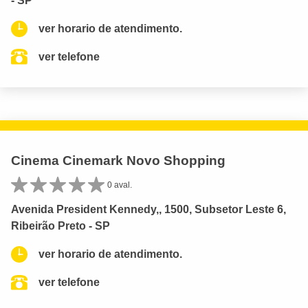
- SP
ver horario de atendimento.
ver telefone
Cinema Cinemark Novo Shopping
0 aval.
Avenida President Kennedy,, 1500, Subsetor Leste 6,
Ribeirão Preto - SP
ver horario de atendimento.
ver telefone