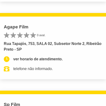
Agape Film
0 aval.
Rua Tapajós, 753, SALA 02, Subsetor Norte 2, Ribeirão
Preto - SP
ver horario de atendimento.
telefone não informado.
Sp Film