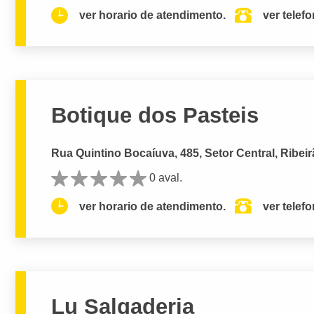
ver horario de atendimento.
ver telef
Botique dos Pasteis
Rua Quintino Bocaíuva, 485, Setor Central, Ribeir
0 aval.
ver horario de atendimento.
ver telef
Lu Salgaderia