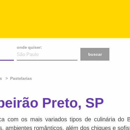
onde quiser:
buscar
s
Pastelarias
beirão Preto, SP
ca com os mais variados tipos de culinária do 
is, ambientes românticos, além dos chiques e sofis