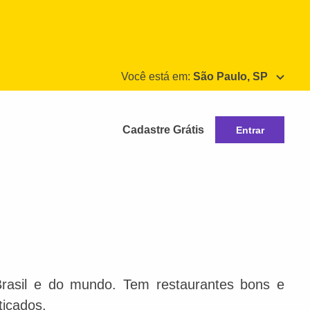
Você está em:
São Paulo, SP
Cadastre Grátis
Entrar
Brasil e do mundo. Tem restaurantes bons e
ticados.