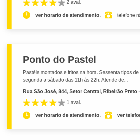
2 aval.
ver horario de atendimento.
telefone n
Ponto do Pastel
Pastéis montados e fritos na hora. Sessenta tipos de
segunda a sábado das 11h às 22h. Atende de...
Rua São José, 844, Setor Central, Ribeirão Preto 
1 aval.
ver horario de atendimento.
ver telef