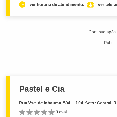
ver horario de atendimento.
ver telef
Continua após 
Public
Pastel e Cia
Rua Vsc. de Inhaúma, 594, LJ 04, Setor Central, R
0 aval.