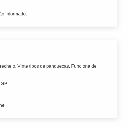
ão informado.
 recheio. Vinte tipos de panquecas. Funciona de
- SP
one