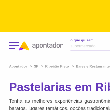
o que quiser:
Apontador
SP
Ribeirão Preto
Bares e Restaurante
Pastelarias em Ri
Tenha as melhores experiências gastronômi
baratos, lugares temáticos, opções tradiciona