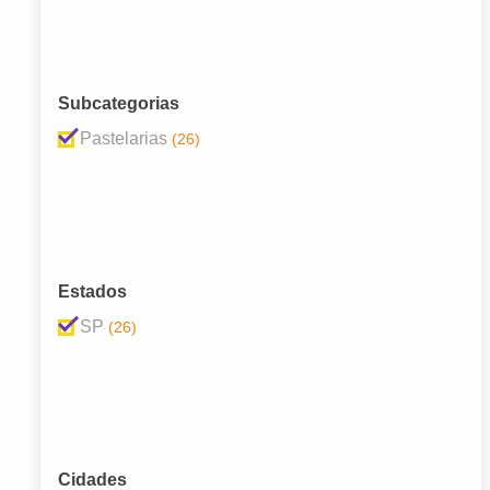
Subcategorias
Pastelarias
(26)
Estados
SP
(26)
Cidades