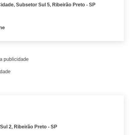
dade, Subsetor Sul 5, Ribeirão Preto - SP
one
a publicidade
idade
ul 2, Ribeirão Preto - SP