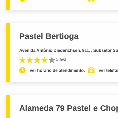
Pastel Bertioga
Avenida Antônio Diederichsen, 911, , Subsetor Sul
3 aval.
ver horario de atendimento.
ver telef
Alameda 79 Pastel e Cho