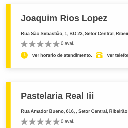
Joaquim Rios Lopez
Rua São Sebastião, 1, BO 23, Setor Central, Ribei
0 aval.
ver horario de atendimento.
ver telef
Pastelaria Real Iii
Rua Amador Bueno, 616, , Setor Central, Ribeirão
0 aval.