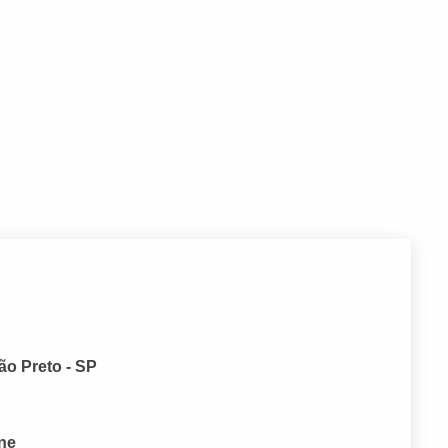
ão Preto - SP
one