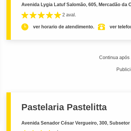
Avenida Lygia Latuf Salomão, 605, Mercadão da Ci
2 aval.
ver horario de atendimento.
ver telef
Continua após 
Public
Pastelaria Pastelitta
Avenida Senador César Vergueiro, 300, Subsetor S