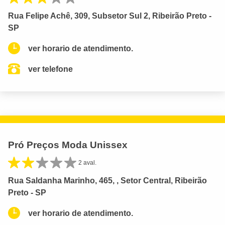
Rua Felipe Achê, 309, Subsetor Sul 2, Ribeirão Preto -
SP
ver horario de atendimento.
ver telefone
Pró Preços Moda Unissex
2 aval.
Rua Saldanha Marinho, 465, , Setor Central, Ribeirão
Preto - SP
ver horario de atendimento.