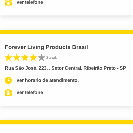
ver telefone
Forever Living Products Brasil
2 aval.
Rua São José, 223, , Setor Central, Ribeirão Preto - SP
ver horario de atendimento.
ver telefone