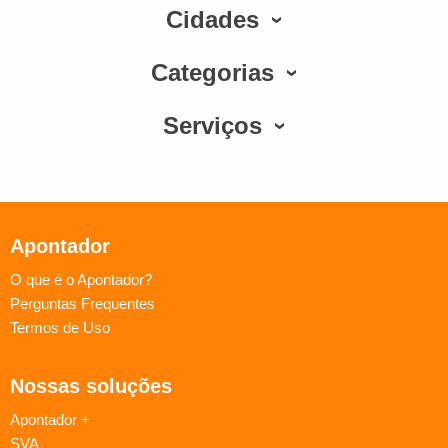
Cidades
Categorias
Serviços
Apontador
O que é o Apontador?
Perguntas Frequentes
Termos de Uso
Nossas soluções
Apontador +
SVA