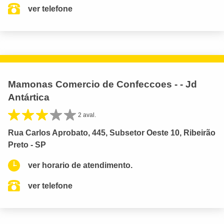
ver telefone
Mamonas Comercio de Confeccoes - - Jd
Antártica
2 aval.
Rua Carlos Aprobato, 445, Subsetor Oeste 10, Ribeirão
Preto - SP
ver horario de atendimento.
ver telefone