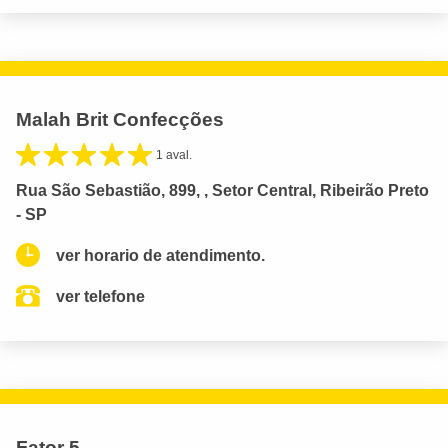
Malah Brit Confecções
1 aval.
Rua São Sebastião, 899, , Setor Central, Ribeirão Preto
- SP
ver horario de atendimento.
ver telefone
Fator 5