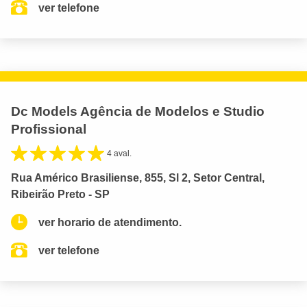
ver telefone
Dc Models Agência de Modelos e Studio
Profissional
4 aval.
Rua Américo Brasiliense, 855, Sl 2, Setor Central,
Ribeirão Preto - SP
ver horario de atendimento.
ver telefone