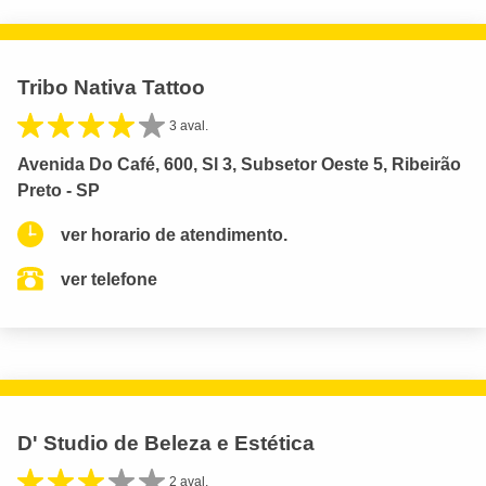
Tribo Nativa Tattoo
3 aval.
Avenida Do Café, 600, Sl 3, Subsetor Oeste 5, Ribeirão
Preto - SP
ver horario de atendimento.
ver telefone
D' Studio de Beleza e Estética
2 aval.