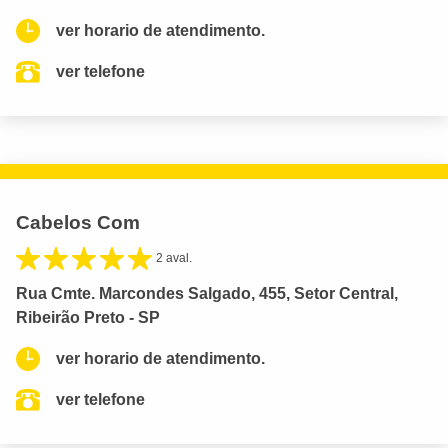
ver horario de atendimento.
ver telefone
Cabelos Com
2 aval.
Rua Cmte. Marcondes Salgado, 455, Setor Central,
Ribeirão Preto - SP
ver horario de atendimento.
ver telefone