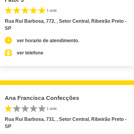
1 aval.
Rua Rui Barbosa, 772, , Setor Central, Ribeirão Preto -
SP
ver horario de atendimento.
ver telefone
Ana Francisca Confecções
1 aval.
Rua Rui Barbosa, 731, , Setor Central, Ribeirão Preto -
SP