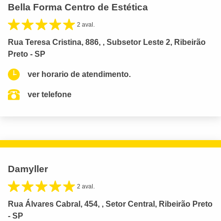
Bella Forma Centro de Estética
2 aval.
Rua Teresa Cristina, 886, , Subsetor Leste 2, Ribeirão
Preto - SP
ver horario de atendimento.
ver telefone
Damyller
2 aval.
Rua Álvares Cabral, 454, , Setor Central, Ribeirão Preto
- SP