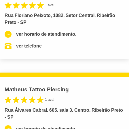
1 aval.
Rua Floriano Peixoto, 1082, Setor Central, Ribeirão
Preto - SP
ver horario de atendimento.
ver telefone
Matheus Tattoo Piercing
1 aval.
Rua Álvares Cabral, 605, sala 3, Centro, Ribeirão Preto
- SP
ver horario de atendimento.