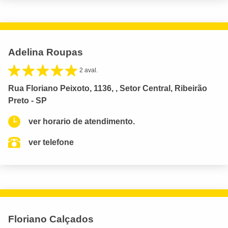
Adelina Roupas
2 aval.
Rua Floriano Peixoto, 1136, , Setor Central, Ribeirão
Preto - SP
ver horario de atendimento.
ver telefone
Floriano Calçados