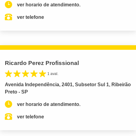
ver horario de atendimento.
ver telefone
Ricardo Perez Profissional
1 aval.
Avenida Independência, 2401, Subsetor Sul 1, Ribeirão
Preto - SP
ver horario de atendimento.
ver telefone