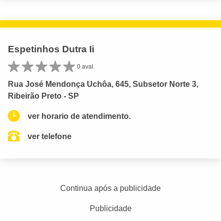
Espetinhos Dutra Ii
0 aval.
Rua José Mendonça Uchôa, 645, Subsetor Norte 3,
Ribeirão Preto - SP
ver horario de atendimento.
ver telefone
Continua após a publicidade
Publicidade