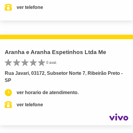
ver telefone
Aranha e Aranha Espetinhos Ltda Me
0 aval.
Rua Javari, 03172, Subsetor Norte 7, Ribeirão Preto -
SP
ver horario de atendimento.
ver telefone