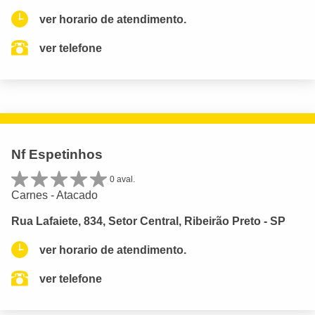
ver horario de atendimento.
ver telefone
Nf Espetinhos
0 aval.
Carnes - Atacado
Rua Lafaiete, 834, Setor Central, Ribeirão Preto - SP
ver horario de atendimento.
ver telefone