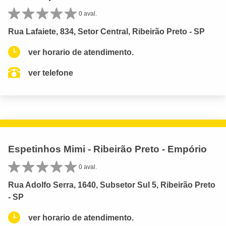
0 aval.
Rua Lafaiete, 834, Setor Central, Ribeirão Preto - SP
ver horario de atendimento.
ver telefone
Espetinhos Mimi - Ribeirão Preto - Empório
0 aval.
Rua Adolfo Serra, 1640, Subsetor Sul 5, Ribeirão Preto
- SP
ver horario de atendimento.