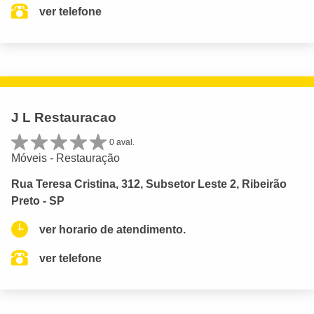
ver telefone
J L Restauracao
0 aval.
Móveis - Restauração
Rua Teresa Cristina, 312, Subsetor Leste 2, Ribeirão
Preto - SP
ver horario de atendimento.
ver telefone