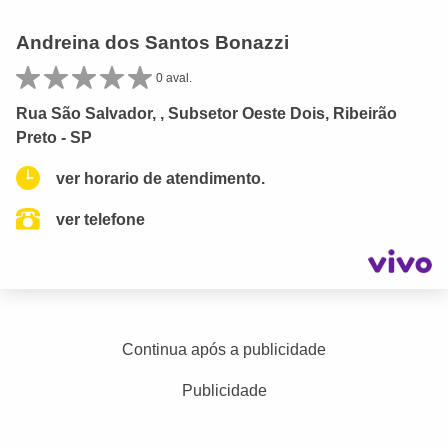
Andreina dos Santos Bonazzi
0 aval.
Rua São Salvador, , Subsetor Oeste Dois, Ribeirão
Preto - SP
ver horario de atendimento.
ver telefone
Continua após a publicidade
Publicidade