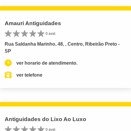
Amauri Antiguidades
0 aval.
Rua Saldanha Marinho, 48, , Centro, Ribeirão Preto -
SP
ver horario de atendimento.
ver telefone
Antiguidades do Lixo Ao Luxo
0 aval.