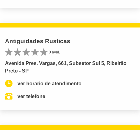
Antiguidades Rusticas
0 aval.
Avenida Pres. Vargas, 661, Subsetor Sul 5, Ribeirão
Preto - SP
ver horario de atendimento.
ver telefone