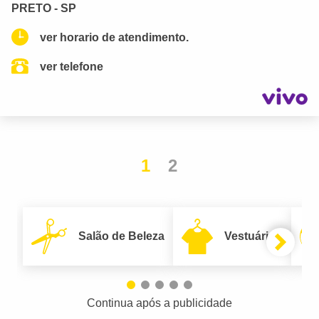
PRETO - SP
ver horario de atendimento.
ver telefone
1
2
Salão de Beleza
Vestuário
Continua após a publicidade