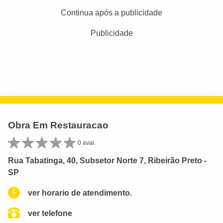
Continua após a publicidade
Publicidade
Obra Em Restauracao
0 aval.
Rua Tabatinga, 40, Subsetor Norte 7, Ribeirão Preto -
SP
ver horario de atendimento.
ver telefone