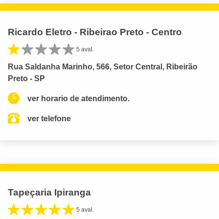
Ricardo Eletro - Ribeirao Preto - Centro
5 aval.
Rua Saldanha Marinho, 566, Setor Central, Ribeirão
Preto - SP
ver horario de atendimento.
ver telefone
Tapeçaria Ipiranga
5 aval.