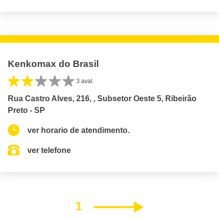
Kenkomax do Brasil
3 aval.
Rua Castro Alves, 216, , Subsetor Oeste 5, Ribeirão
Preto - SP
ver horario de atendimento.
ver telefone
1
Próximo