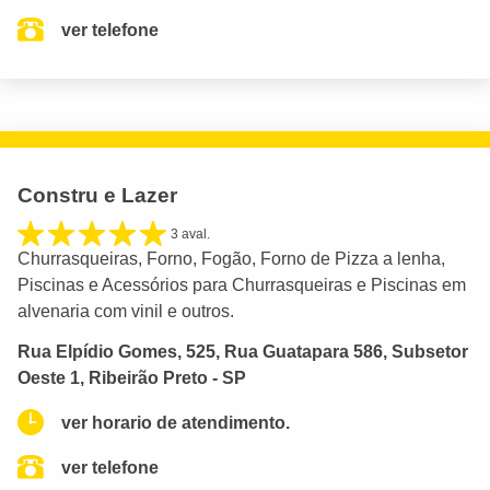
ver telefone
Constru e Lazer
3 aval.
Churrasqueiras, Forno, Fogão, Forno de Pizza a lenha,
Piscinas e Acessórios para Churrasqueiras e Piscinas em
alvenaria com vinil e outros.
Rua Elpídio Gomes, 525, Rua Guatapara 586, Subsetor
Oeste 1, Ribeirão Preto - SP
ver horario de atendimento.
ver telefone