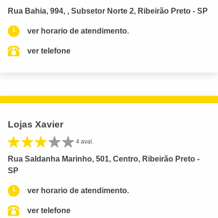
Rua Bahia, 994, , Subsetor Norte 2, Ribeirão Preto - SP
ver horario de atendimento.
ver telefone
Lojas Xavier
4 aval.
Rua Saldanha Marinho, 501, Centro, Ribeirão Preto -
SP
ver horario de atendimento.
ver telefone