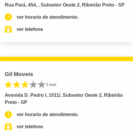
Rua Pará, 454, , Subsetor Oeste 2, Ribeirão Preto - SP
ver horario de atendimento.
ver telefone
Gil Moveis
5 aval.
Avenida D. Pedro I, 1011/, Subsetor Oeste 2, Ribeirão
Preto - SP
ver horario de atendimento.
ver telefone