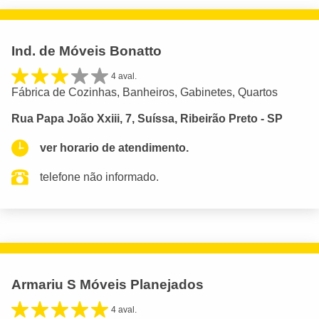
Ind. de Móveis Bonatto
4 aval.
Fábrica de Cozinhas, Banheiros, Gabinetes, Quartos
Rua Papa João Xxiii, 7, Suíssa, Ribeirão Preto - SP
ver horario de atendimento.
telefone não informado.
Armariu S Móveis Planejados
4 aval.