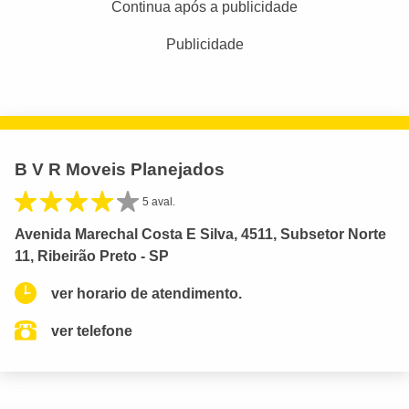
Continua após a publicidade
Publicidade
B V R Moveis Planejados
5 aval.
Avenida Marechal Costa E Silva, 4511, Subsetor Norte
11, Ribeirão Preto - SP
ver horario de atendimento.
ver telefone