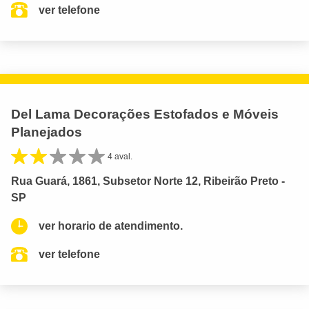
ver telefone
Del Lama Decorações Estofados e Móveis
Planejados
4 aval.
Rua Guará, 1861, Subsetor Norte 12, Ribeirão Preto -
SP
ver horario de atendimento.
ver telefone