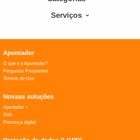
Serviços
Apontador
O que é o Apontador?
Perguntas Frequentes
Termos de Uso
Nossas soluções
Apontador +
SVA
Presença digital