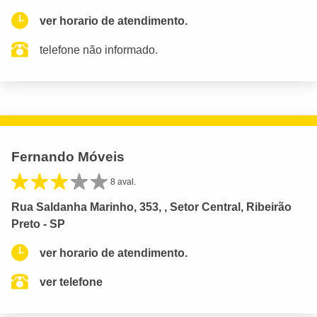
ver horario de atendimento.
telefone não informado.
Fernando Móveis
8 aval.
Rua Saldanha Marinho, 353, , Setor Central, Ribeirão
Preto - SP
ver horario de atendimento.
ver telefone