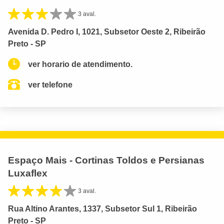
3 aval.
Avenida D. Pedro I, 1021, Subsetor Oeste 2, Ribeirão
Preto - SP
ver horario de atendimento.
ver telefone
Espaço Mais - Cortinas Toldos e Persianas
Luxaflex
3 aval.
Rua Altino Arantes, 1337, Subsetor Sul 1, Ribeirão
Preto - SP