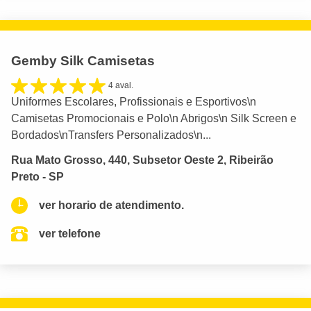
Gemby Silk Camisetas
4 aval.
Uniformes Escolares, Profissionais e Esportivos\n
Camisetas Promocionais e Polo\n Abrigos\n Silk Screen e
Bordados\nTransfers Personalizados\n...
Rua Mato Grosso, 440, Subsetor Oeste 2, Ribeirão
Preto - SP
ver horario de atendimento.
ver telefone