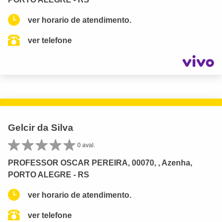
ver horario de atendimento.
ver telefone
Gelcir da Silva
0 aval.
PROFESSOR OSCAR PEREIRA, 00070, , Azenha,
PORTO ALEGRE - RS
ver horario de atendimento.
ver telefone