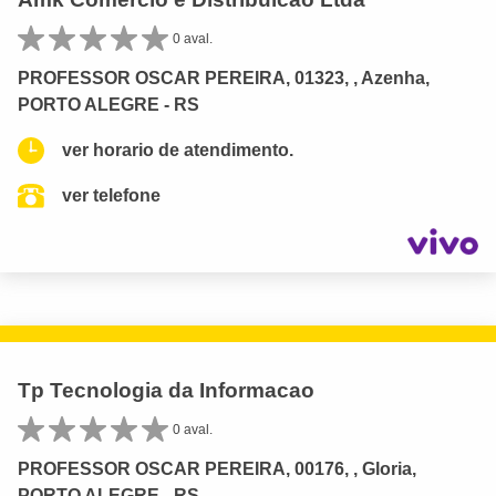
0 aval.
PROFESSOR OSCAR PEREIRA, 01323, , Azenha,
PORTO ALEGRE - RS
ver horario de atendimento.
ver telefone
Tp Tecnologia da Informacao
0 aval.
PROFESSOR OSCAR PEREIRA, 00176, , Gloria,
PORTO ALEGRE - RS