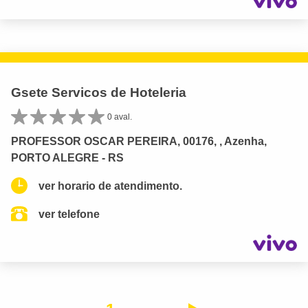
Gsete Servicos de Hoteleria
0 aval.
PROFESSOR OSCAR PEREIRA, 00176, , Azenha,
PORTO ALEGRE - RS
ver horario de atendimento.
ver telefone