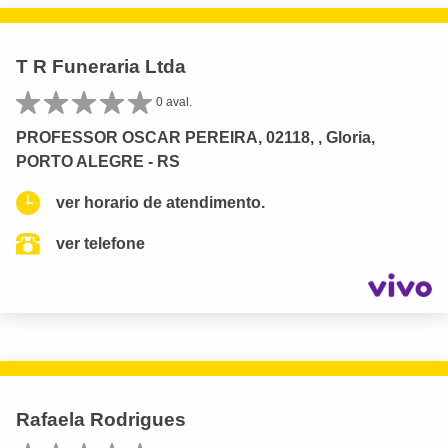
T R Funeraria Ltda
0 aval.
PROFESSOR OSCAR PEREIRA, 02118, , Gloria,
PORTO ALEGRE - RS
ver horario de atendimento.
ver telefone
Rafaela Rodrigues