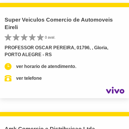
Super Veiculos Comercio de Automoveis
Eireli
0 aval.
PROFESSOR OSCAR PEREIRA, 01796, , Gloria,
PORTO ALEGRE - RS
ver horario de atendimento.
ver telefone
Amk Comercio e Distribuicao Ltda