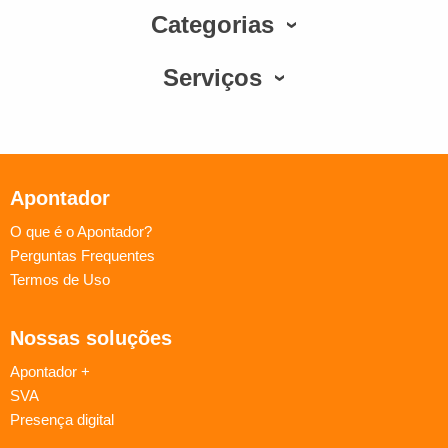
Categorias
Serviços
Apontador
O que é o Apontador?
Perguntas Frequentes
Termos de Uso
Nossas soluções
Apontador +
SVA
Presença digital