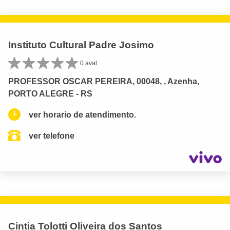
Instituto Cultural Padre Josimo
0 aval.
PROFESSOR OSCAR PEREIRA, 00048, , Azenha,
PORTO ALEGRE - RS
ver horario de atendimento.
ver telefone
Cintia Tolotti Oliveira dos Santos