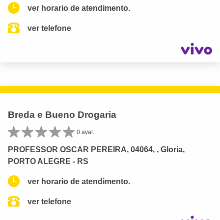
ver horario de atendimento.
ver telefone
Breda e Bueno Drogaria
0 aval.
PROFESSOR OSCAR PEREIRA, 04064, , Gloria,
PORTO ALEGRE - RS
ver horario de atendimento.
ver telefone