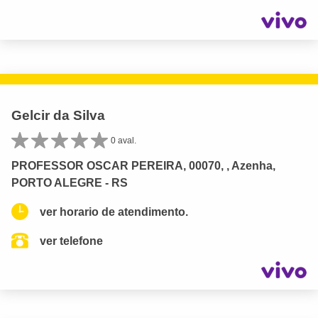
Gelcir da Silva
0 aval.
PROFESSOR OSCAR PEREIRA, 00070, , Azenha,
PORTO ALEGRE - RS
ver horario de atendimento.
ver telefone