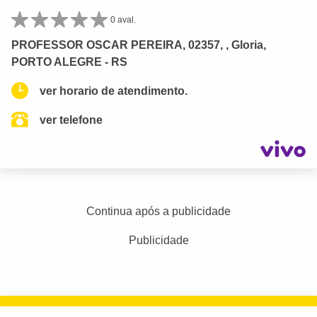
0 aval.
PROFESSOR OSCAR PEREIRA, 02357, , Gloria,
PORTO ALEGRE - RS
ver horario de atendimento.
ver telefone
Continua após a publicidade
Publicidade