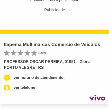
Publicidade
Itapema Multimarcas Comercio de Veiculos
0 aval.
PROFESSOR OSCAR PEREIRA, 01951, , Gloria,
PORTO ALEGRE - RS
ver horario de atendimento.
ver telefone