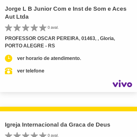
Jorge L B Junior Com e Inst de Som e Aces
Aut Ltda
0 aval.
PROFESSOR OSCAR PEREIRA, 01463, , Gloria,
PORTO ALEGRE - RS
ver horario de atendimento.
ver telefone
Igreja Internacional da Graca de Deus
0 aval.