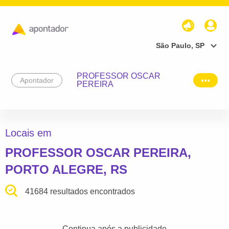
São Paulo, SP
PROFESSOR OSCAR
Apontador
PEREIRA
Locais em
PROFESSOR OSCAR PEREIRA,
PORTO ALEGRE, RS
41684 resultados encontrados
Continua após a publicidade