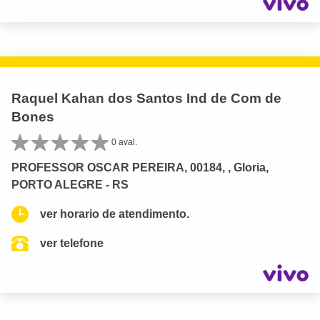
Raquel Kahan dos Santos Ind de Com de
Bones
0 aval.
PROFESSOR OSCAR PEREIRA, 00184, , Gloria,
PORTO ALEGRE - RS
ver horario de atendimento.
ver telefone