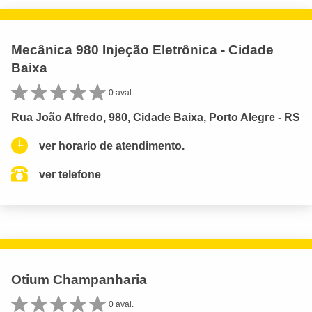
Mecânica 980 Injeção Eletrônica - Cidade
Baixa
0 aval.
Rua João Alfredo, 980, Cidade Baixa, Porto Alegre - RS
ver horario de atendimento.
ver telefone
Otium Champanharia
0 aval.