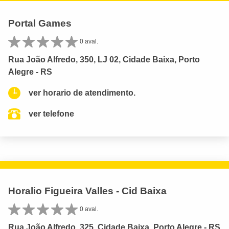
Portal Games
0 aval.
Rua João Alfredo, 350, LJ 02, Cidade Baixa, Porto
Alegre - RS
ver horario de atendimento.
ver telefone
Horalio Figueira Valles - Cid Baixa
0 aval.
Rua João Alfredo, 325, Cidade Baixa, Porto Alegre - RS