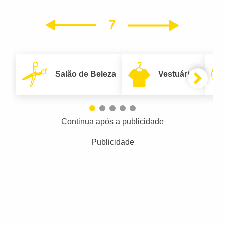
7
Próxim
Anterior
Salão de Beleza
Vestuário
Continua após a publicidade
Publicidade