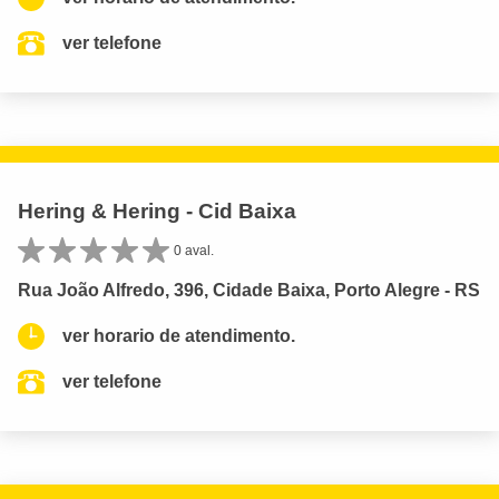
ver telefone
Hering & Hering - Cid Baixa
0 aval.
Rua João Alfredo, 396, Cidade Baixa, Porto Alegre - RS
ver horario de atendimento.
ver telefone