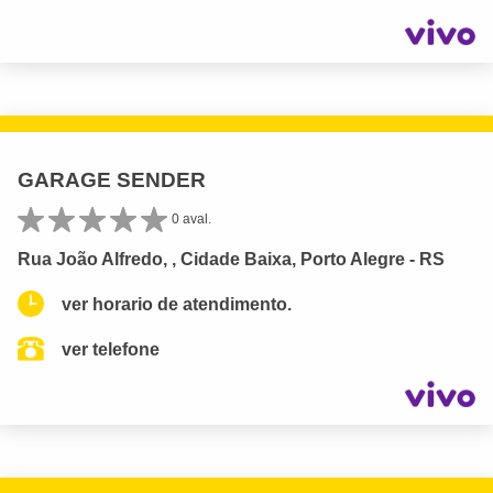
GARAGE SENDER
0 aval.
Rua João Alfredo, , Cidade Baixa, Porto Alegre - RS
ver horario de atendimento.
ver telefone