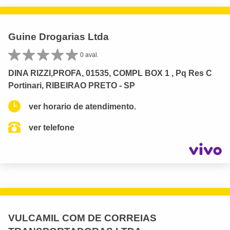
Guine Drogarias Ltda
0 aval.
DINA RIZZI,PROFA, 01535, COMPL BOX 1 , Pq Res C
Portinari, RIBEIRAO PRETO - SP
ver horario de atendimento.
ver telefone
VULCAMIL COM DE CORREIAS