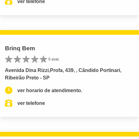
ver telefone
Brinq Bem
0 aval.
Avenida Dina Rizzi,Profa, 439, , Cândido Portinari,
Ribeirão Preto - SP
ver horario de atendimento.
ver telefone