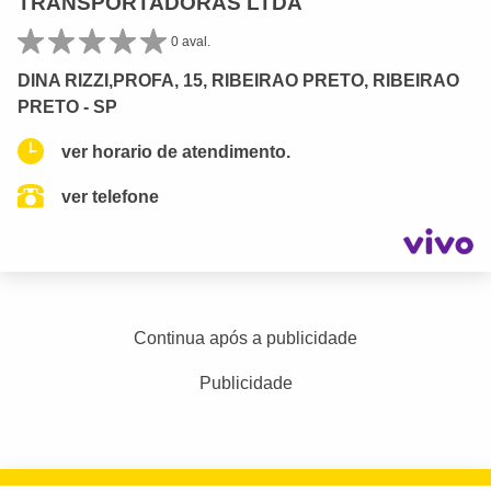
TRANSPORTADORAS LTDA
0 aval.
DINA RIZZI,PROFA, 15, RIBEIRAO PRETO, RIBEIRAO
PRETO - SP
ver horario de atendimento.
ver telefone
Continua após a publicidade
Publicidade