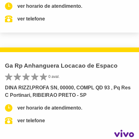
ver horario de atendimento.
ver telefone
Ga Rp Anhanguera Locacao de Espaco
0 aval.
DINA RIZZI,PROFA SN, 00000, COMPL QD 93 , Pq Res
C Portinari, RIBEIRAO PRETO - SP
ver horario de atendimento.
ver telefone