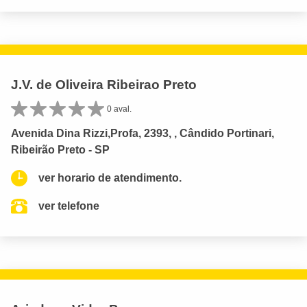
J.V. de Oliveira Ribeirao Preto
0 aval.
Avenida Dina Rizzi,Profa, 2393, , Cândido Portinari,
Ribeirão Preto - SP
ver horario de atendimento.
ver telefone