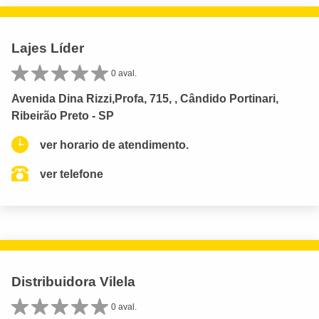
Lajes Líder
0 aval.
Avenida Dina Rizzi,Profa, 715, , Cândido Portinari,
Ribeirão Preto - SP
ver horario de atendimento.
ver telefone
Distribuidora Vilela
0 aval.