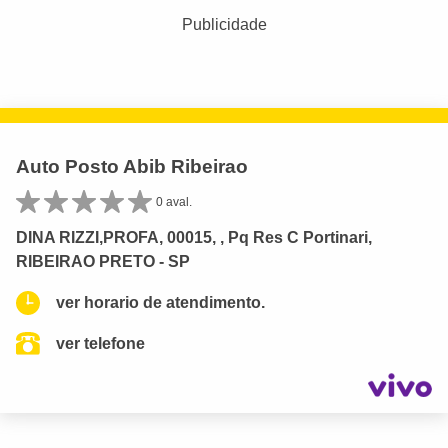
Publicidade
Auto Posto Abib Ribeirao
0 aval.
DINA RIZZI,PROFA, 00015, , Pq Res C Portinari,
RIBEIRAO PRETO - SP
ver horario de atendimento.
ver telefone