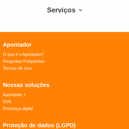
Serviços
Apontador
O que é o Apontador?
Perguntas Frequentes
Termos de Uso
Nossas soluções
Apontador +
SVA
Presença digital
Proteção de dados (LGPD)