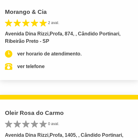
Morango & Cia
2 aval.
Avenida Dina Rizzi,Profa, 874, , Cândido Portinari,
Ribeirão Preto - SP
ver horario de atendimento.
ver telefone
Oleir Rosa do Carmo
0 aval.
Avenida Dina Rizzi,Profa, 1405, , Cândido Portinari,