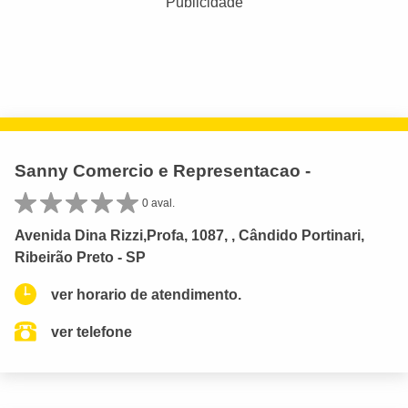
Publicidade
Sanny Comercio e Representacao -
0 aval.
Avenida Dina Rizzi,Profa, 1087, , Cândido Portinari,
Ribeirão Preto - SP
ver horario de atendimento.
ver telefone