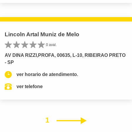
Lincoln Artal Muniz de Melo
0 aval.
AV DINA RIZZI,PROFA, 00635, L-10, RIBEIRAO PRETO
- SP
ver horario de atendimento.
ver telefone
1
Próximo