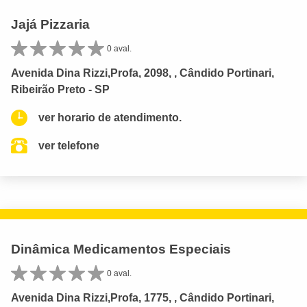
Jajá Pizzaria
0 aval.
Avenida Dina Rizzi,Profa, 2098, , Cândido Portinari,
Ribeirão Preto - SP
ver horario de atendimento.
ver telefone
Dinâmica Medicamentos Especiais
0 aval.
Avenida Dina Rizzi,Profa, 1775, , Cândido Portinari,