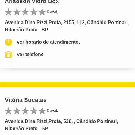
Ariadson Vidro Box
0 aval.
Avenida Dina Rizzi,Profa, 2155, Lj 2, Cândido Portinari,
Ribeirão Preto - SP
ver horario de atendimento.
ver telefone
Vitória Sucatas
0 aval.
Avenida Dina Rizzi,Profa, 528, , Cândido Portinari,
Ribeirão Preto - SP