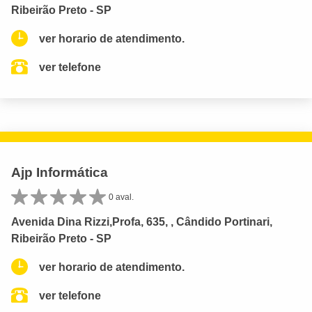
Ribeirão Preto - SP
ver horario de atendimento.
ver telefone
Ajp Informática
0 aval.
Avenida Dina Rizzi,Profa, 635, , Cândido Portinari,
Ribeirão Preto - SP
ver horario de atendimento.
ver telefone