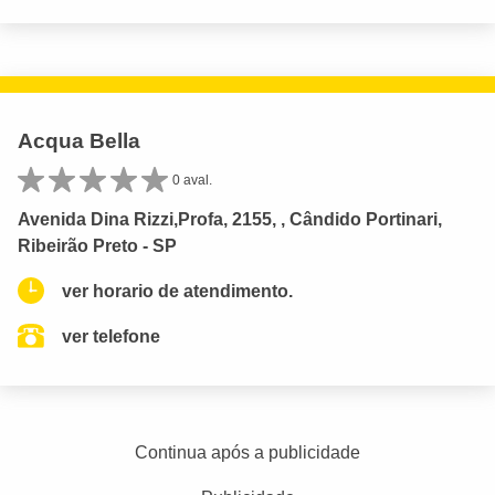
Acqua Bella
0 aval.
Avenida Dina Rizzi,Profa, 2155, , Cândido Portinari,
Ribeirão Preto - SP
ver horario de atendimento.
ver telefone
Continua após a publicidade