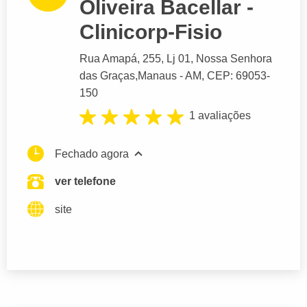
Oliveira Bacellar -
Clinicorp-Fisio
Rua Amapá
, 255, Lj 01, Nossa Senhora
das Graças,
Manaus
- AM,
CEP: 69053-
150
1 avaliações
Fechado agora
ver telefone
site