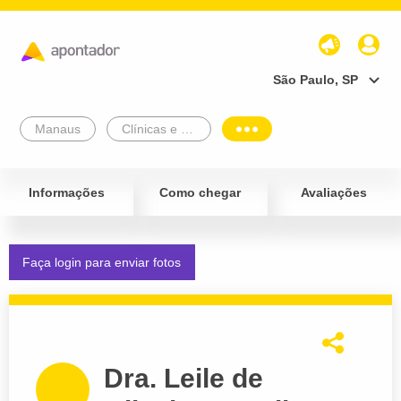
São Paulo, SP
Manaus
Clínicas e Diagnósticos
Informações
Como chegar
Avaliações
Faça login para enviar fotos
Dra. Leile de