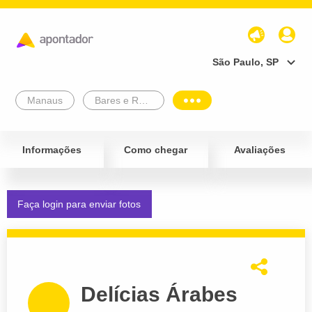
São Paulo, SP
Manaus
Bares e Restaurantes
Informações
Como chegar
Avaliações
Faça login para enviar fotos
Delícias Árabes