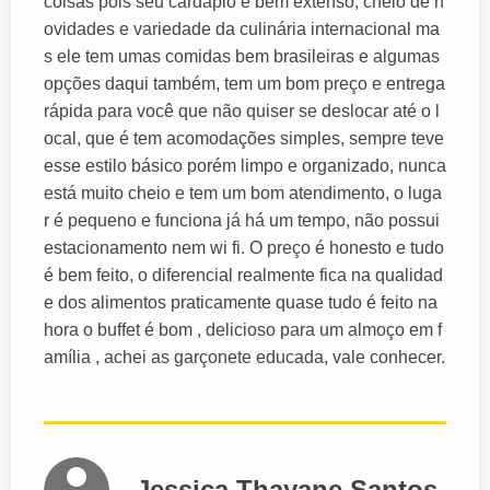
coisas pois seu cardápio é bem extenso, cheio de n
ovidades e variedade da culinária internacional ma
s ele tem umas comidas bem brasileiras e algumas
opções daqui também, tem um bom preço e entrega
rápida para você que não quiser se deslocar até o l
ocal, que é tem acomodações simples, sempre teve
esse estilo básico porém limpo e organizado, nunca
está muito cheio e tem um bom atendimento, o luga
r é pequeno e funciona já há um tempo, não possui
estacionamento nem wi fi. O preço é honesto e tudo
é bem feito, o diferencial realmente fica na qualidad
e dos alimentos praticamente quase tudo é feito na
hora o buffet é bom , delicioso para um almoço em f
amília , achei as garçonete educada, vale conhecer.
Jessica Thayane Santos