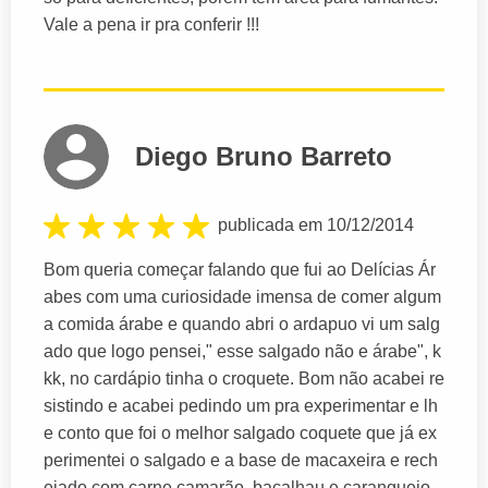
Vale a pena ir pra conferir !!!
Diego Bruno Barreto
publicada em 10/12/2014
Bom queria começar falando que fui ao Delícias Ár
abes com uma curiosidade imensa de comer algum
a comida árabe e quando abri o ardapuo vi um salg
ado que logo pensei," esse salgado não e árabe", k
kk, no cardápio tinha o croquete. Bom não acabei re
sistindo e acabei pedindo um pra experimentar e lh
e conto que foi o melhor salgado coquete que já ex
perimentei o salgado e a base de macaxeira e rech
eiado com carne camarão, bacalhau e caranguejo.