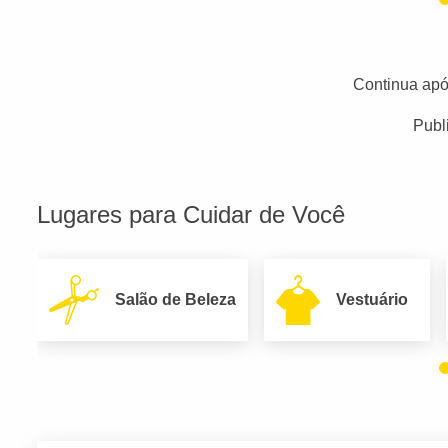
Continua apó
Publ
Lugares para Cuidar de Você
Salão de Beleza
Vestuário