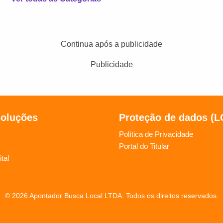
Continua após a publicidade
Publicidade
soluções
Proteção de dados (
Política de Privacidade
Portal do Titular
tal
© 2026 Apontador Busca Local LTDA. Todos os direitos reservados.