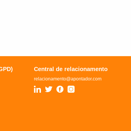
LGPD)
Central de relacionamento
relacionamento@apontador.com