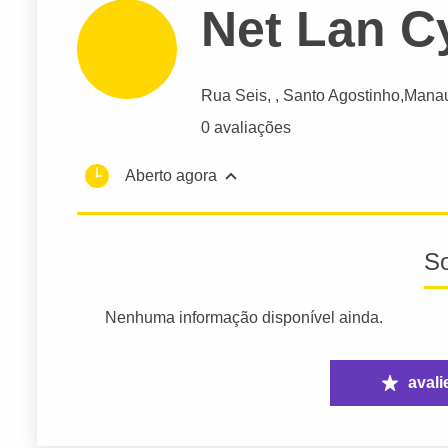
Net Lan C
Rua Seis
, , Santo Agostinho,
Mana
0 avaliações
Aberto agora
S
Nenhuma informação disponível ainda.
avali