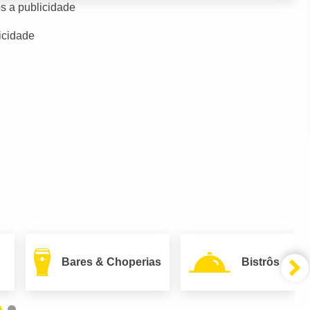
s a publicidade
icidade
Bares & Choperias
Bistrôs