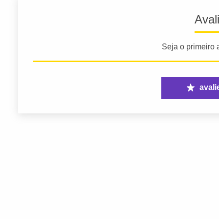
Aval
Seja o primeiro a
avali