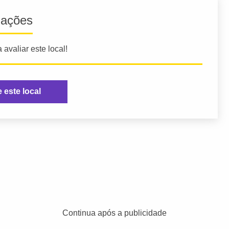
iações
 avaliar este local!
e este local
Continua após a publicidade