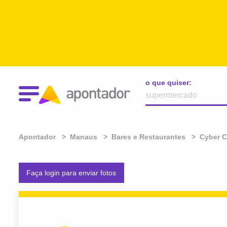
o que quiser:
Apontador
Manaus
Bares e Restaurantes
Cyber C
Faça login para enviar fotos