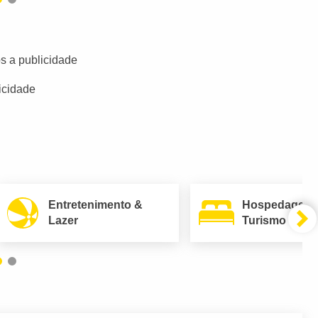
s a publicidade
icidade
Entretenimento &
Hospedagem
Lazer
Turismo