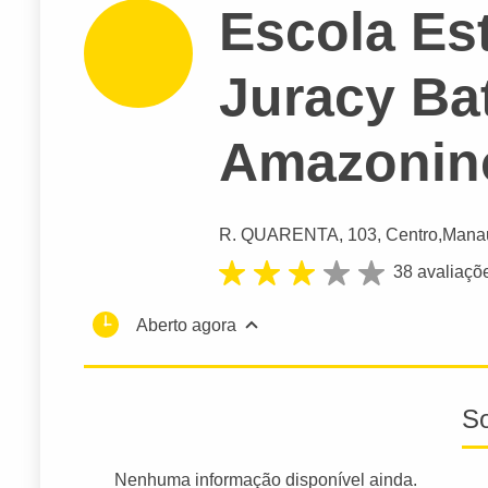
Escola Es
Juracy Ba
Amazonin
R. QUARENTA
, 103, Centro,
Mana
38 avaliaçõ
Aberto agora
S
Nenhuma informação disponível ainda.