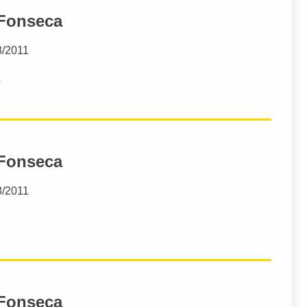
 Fonseca
8/2011
A
 Fonseca
8/2011
 Fonseca