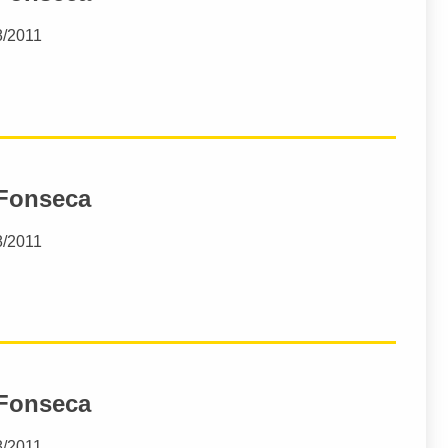
8/2011
 Fonseca
8/2011
 Fonseca
8/2011