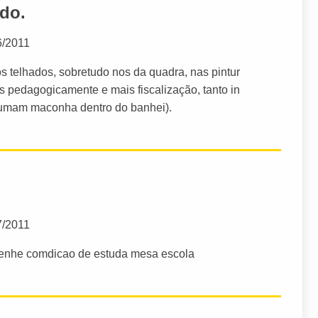
edo.
6/2011
 telhados, sobretudo nos da quadra, nas pintur
s pedagogicamente e mais fiscalização, tanto in
fumam maconha dentro do banhei).
7/2011
 tenhe comdicao de estuda mesa escola