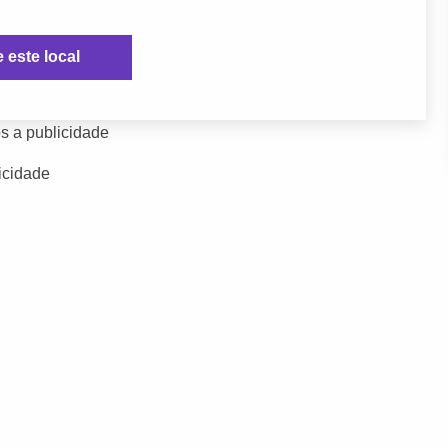
e este local
s a publicidade
icidade