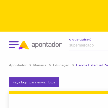
o que quiser:
Apontador
Manaus
Educação
Atual:
Escola Estadual P
Faça login para enviar fotos