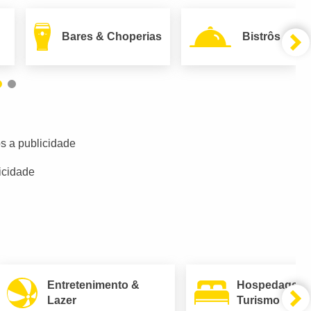
Bares & Choperias
Bistrôs
s a publicidade
icidade
Entretenimento &
Hospedagem
Lazer
Turismo