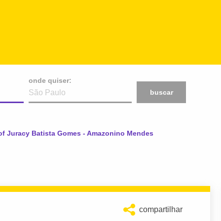
onde quiser:
buscar
rof Juracy Batista Gomes - Amazonino Mendes
compartilhar