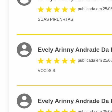
publicada em 25/0
SUAS PIRENRTAS
Evely Arinny Andrade Da
publicada em 25/0
VOCêS S
Evely Arinny Andrade Da
publicada em 25/0