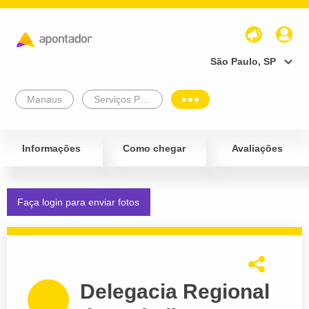
São Paulo, SP
Manaus
Serviços Públicos
Informações
Como chegar
Avaliações
Faça login para enviar fotos
Delegacia Regional