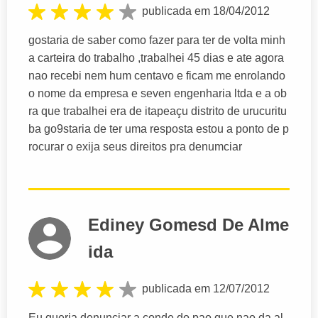
publicada em 18/04/2012
gostaria de saber como fazer para ter de volta minh
a carteira do trabalho ,trabalhei 45 dias e ate agora
nao recebi nem hum centavo e ficam me enrolando
o nome da empresa e seven engenharia ltda e a ob
ra que trabalhei era de itapeaçu distrito de urucuritu
ba go9staria de ter uma resposta estou a ponto de p
rocurar o exija seus direitos pra denumciar
Ediney Gomesd De Alme
ida
publicada em 12/07/2012
Eu,queria denunciar a conde do pao,que nao da al