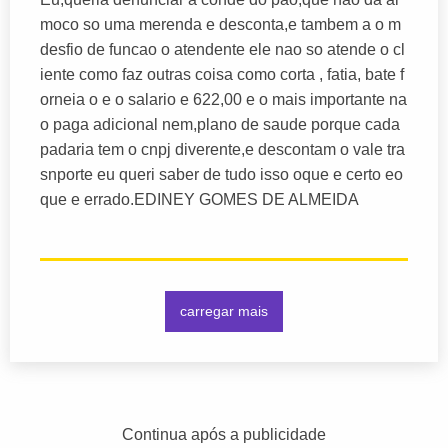
moco so uma merenda e desconta,e tambem a o m
desfio de funcao o atendente ele nao so atende o cl
iente como faz outras coisa como corta , fatia, bate f
orneia o e o salario e 622,00 e o mais importante na
o paga adicional nem,plano de saude porque cada
padaria tem o cnpj diverente,e descontam o vale tra
snporte eu queri saber de tudo isso oque e certo eo
que e errado.EDINEY GOMES DE ALMEIDA
carregar mais
Continua após a publicidade