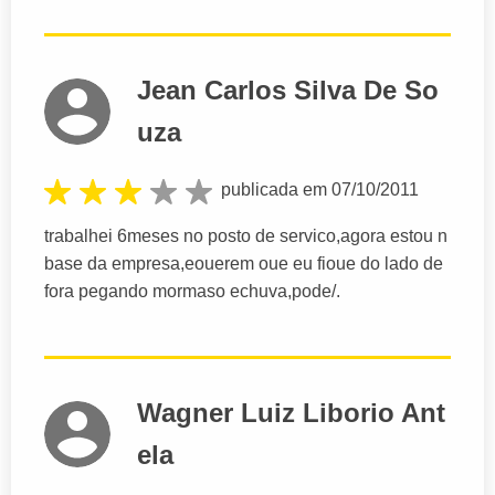
Jean Carlos Silva De So
uza
publicada em 07/10/2011
trabalhei 6meses no posto de servico,agora estou n
base da empresa,eouerem oue eu fioue do lado de
fora pegando mormaso echuva,pode/.
Wagner Luiz Liborio Ant
ela