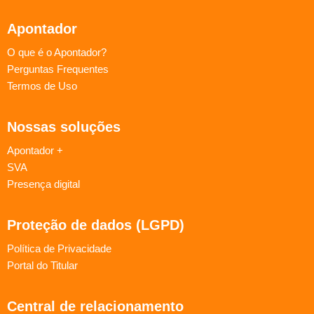
Apontador
O que é o Apontador?
Perguntas Frequentes
Termos de Uso
Nossas soluções
Apontador +
SVA
Presença digital
Proteção de dados (LGPD)
Política de Privacidade
Portal do Titular
Central de relacionamento