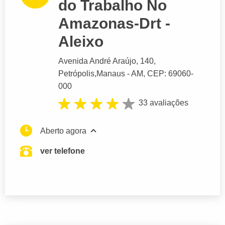
do Trabalho No
Amazonas-Drt -
Aleixo
Avenida André Araújo
, 140,
Petrópolis,
Manaus
- AM,
CEP: 69060-
000
33 avaliações
Aberto agora
ver telefone