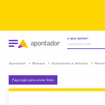
o que quiser:
Apontador
Manaus
Automóveis e Veículos
Reven
Faça login para enviar fotos