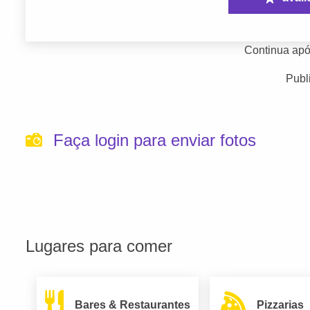
Continua apó
Publ
Faça login para enviar fotos
Lugares para comer
Bares & Restaurantes
Pizzarias