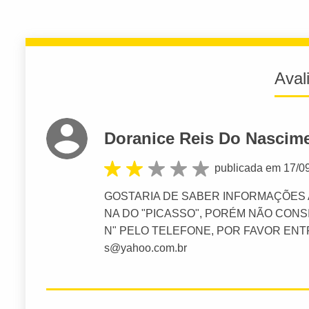
Aval
Doranice Reis Do Nascim
publicada em 17/0
GOSTARIA DE SABER INFORMAÇÕES 
NA DO "PICASSO", PORÉM NÃO CONS
N" PELO TELEFONE, POR FAVOR ENT
s@yahoo.com.br