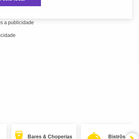
s a publicidade
icidade
Bares & Choperias
Bistrôs