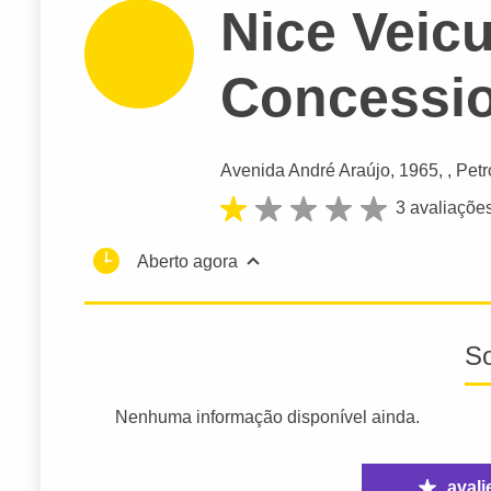
Nice Veicu
Concessio
Avenida André Araújo
, 1965, , Petr
3 avaliaçõe
Aberto agora
S
Nenhuma informação disponível ainda.
avali