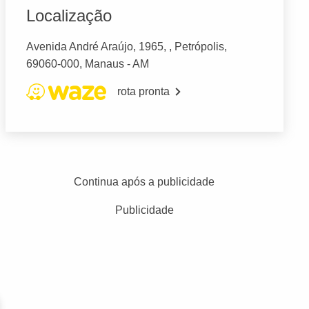
Localização
Avenida André Araújo, 1965, , Petrópolis,
69060-000, Manaus - AM
rota pronta
Continua após a publicidade
Publicidade