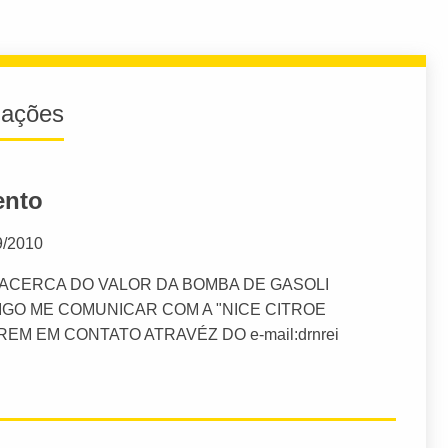
iações
ento
9/2010
ACERCA DO VALOR DA BOMBA DE GASOLI
IGO ME COMUNICAR COM A "NICE CITROE
REM EM CONTATO ATRAVÉZ DO e-mail:
drnrei