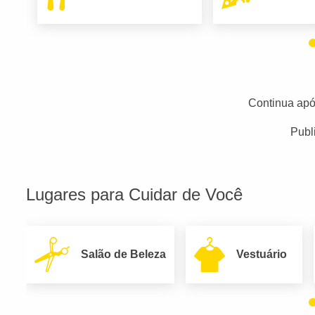
Continua apó
Publ
Lugares para Cuidar de Você
Salão de Beleza
Vestuário