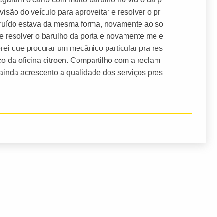
visão do veículo para aproveitar e resolver o pr
 ruído estava da mesma forma, novamente ao so
 de resolver o barulho da porta e novamente me e
ei que procurar um mecânico particular pra res
o da oficina citroen. Compartilho com a reclam
 ainda acrescento a qualidade dos serviços pres