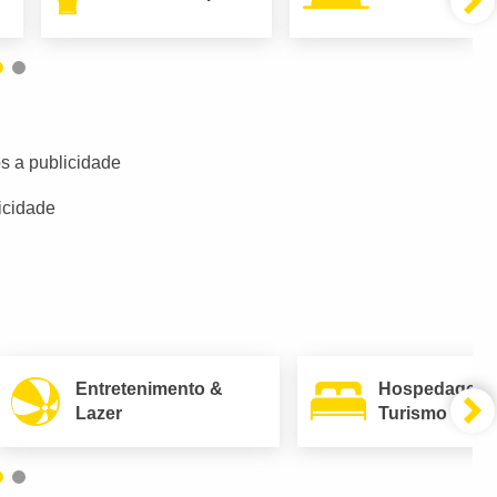
s a publicidade
icidade
Entretenimento &
Hospedagem
Lazer
Turismo