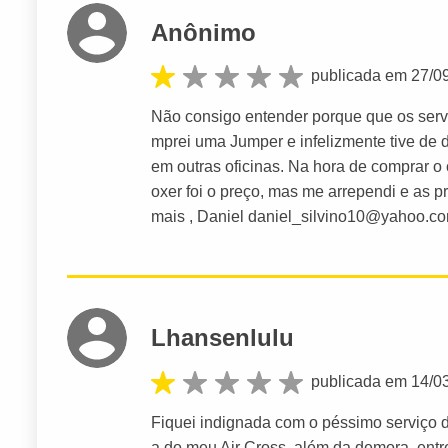
Anônimo
publicada em 27/0
Não consigo entender porque que os serv
mprei uma Jumper e infelizmente tive de d
em outras oficinas. Na hora de comprar o
oxer foi o preço, mas me arrependi e as 
mais , Daniel
daniel_silvino10@yahoo.co
Lhansenlulu
publicada em 14/0
Fiquei indignada com o péssimo serviço da 
a do meu Air Cross, além da demora, entr