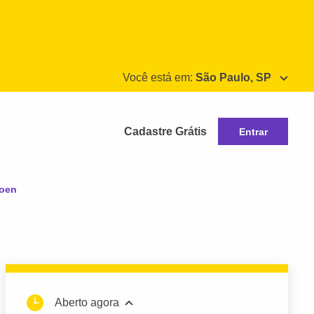
Você está em:
São Paulo, SP
Cadastre Grátis
Entrar
roen
Aberto agora