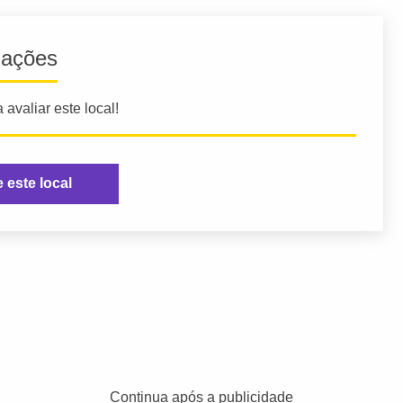
iações
 avaliar este local!
e este local
Continua após a publicidade