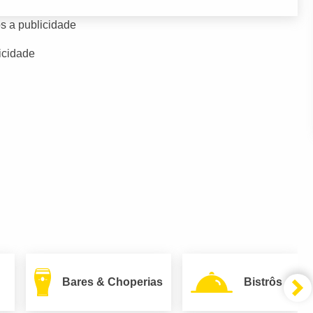
s a publicidade
icidade
Bares & Choperias
Bistrôs