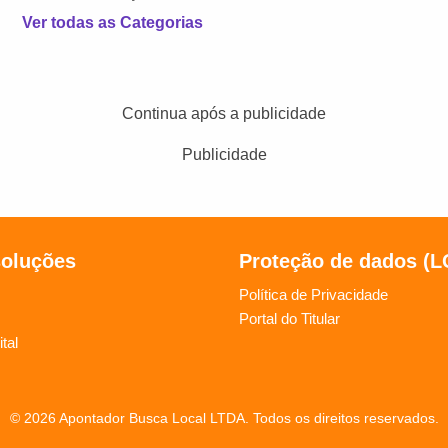
Ver todas as Categorias
Continua após a publicidade
Publicidade
soluções
Proteção de dados (
Política de Privacidade
Portal do Titular
tal
© 2026 Apontador Busca Local LTDA. Todos os direitos reservados.