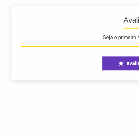
Aval
Seja o primeiro a
avali