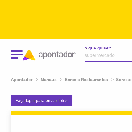
o que quiser:
Apontador
Manaus
Bares e Restaurantes
Sorvete
Faça login para enviar fotos