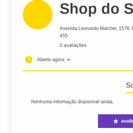
Shop do S
Avenida Leonardo Malcher
, 1576,
455
0 avaliações
Aberto agora
S
Nenhuma informação disponível ainda.
avali