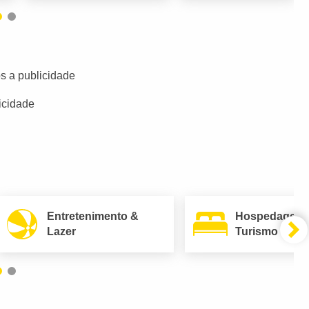
s a publicidade
icidade
Entretenimento &
Hospedagem
Lazer
Turismo