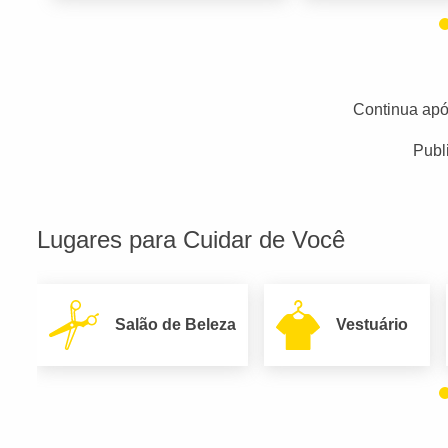
Continua apó
Publ
Lugares para Cuidar de Você
Salão de Beleza
Vestuário