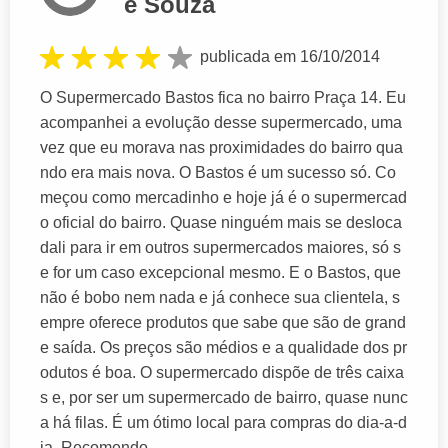
e Souza
publicada em 16/10/2014
O Supermercado Bastos fica no bairro Praça 14. Eu
acompanhei a evolução desse supermercado, uma
vez que eu morava nas proximidades do bairro qua
ndo era mais nova. O Bastos é um sucesso só. Co
meçou como mercadinho e hoje já é o supermercad
o oficial do bairro. Quase ninguém mais se desloca
dali para ir em outros supermercados maiores, só s
e for um caso excepcional mesmo. E o Bastos, que
não é bobo nem nada e já conhece sua clientela, s
empre oferece produtos que sabe que são de grand
e saída. Os preços são médios e a qualidade dos pr
odutos é boa. O supermercado dispõe de três caixa
s e, por ser um supermercado de bairro, quase nunc
a há filas. É um ótimo local para compras do dia-a-d
ia. Recomendo.