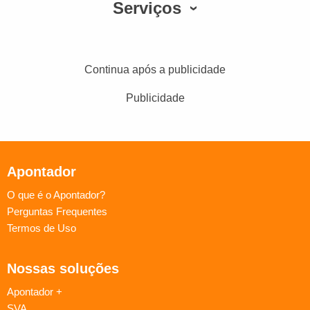
Serviços
Continua após a publicidade
Publicidade
Apontador
O que é o Apontador?
Perguntas Frequentes
Termos de Uso
Nossas soluções
Apontador +
SVA