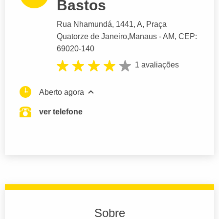
Bastos
Rua Nhamundá
, 1441, A, Praça
Quatorze de Janeiro,
Manaus
- AM,
CEP:
69020-140
1 avaliações
Aberto agora
ver telefone
Sobre