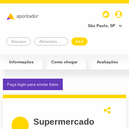
São Paulo, SP
Manaus
Alimentos e Bebidas
Informações
Como chegar
Avaliações
Faça login para enviar fotos
Supermercado