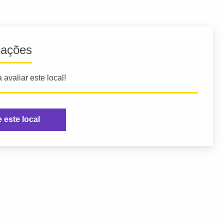
iações
 avaliar este local!
e este local