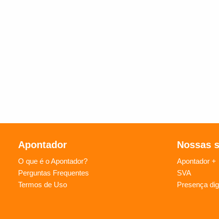
Apontador
Nossas 
O que é o Apontador?
Apontador +
Perguntas Frequentes
SVA
Termos de Uso
Presença digi