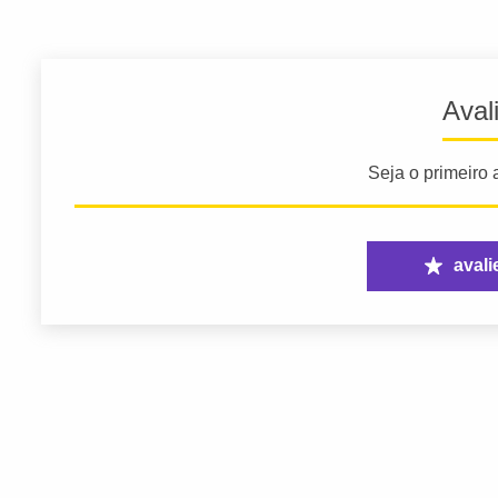
Aval
Seja o primeiro a
avali