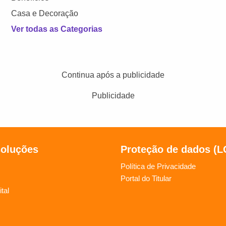
Casa e Decoração
Ver todas as Categorias
Continua após a publicidade
Publicidade
soluções
Proteção de dados (
Política de Privacidade
Portal do Titular
tal