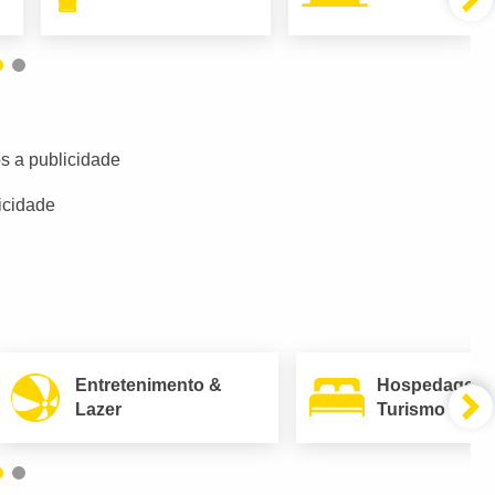
s a publicidade
icidade
Entretenimento &
Hospedagem
Lazer
Turismo