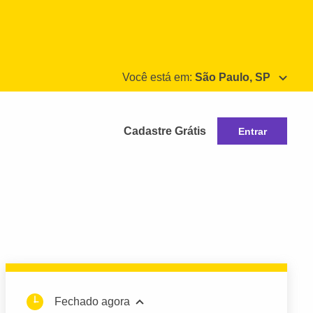
Você está em:
São Paulo, SP
Cadastre Grátis
Entrar
Fechado agora