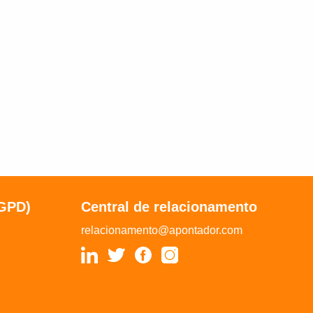
LGPD)
Central de relacionamento
relacionamento@apontador.com