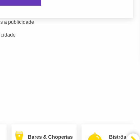
s a publicidade
icidade
Bares & Choperias
Bistrôs