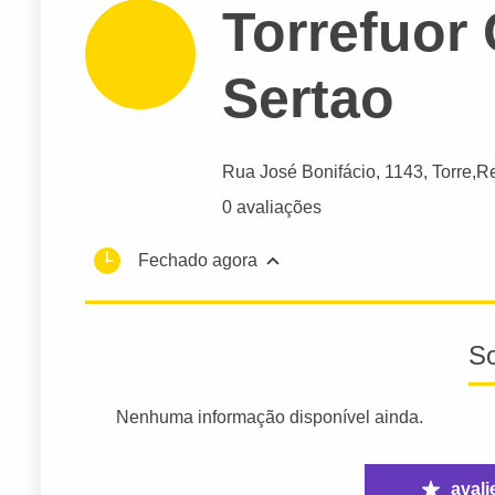
Torrefuor
Sertao
Rua José Bonifácio
, 1143, Torre,
Re
0 avaliações
Fechado agora
S
Nenhuma informação disponível ainda.
avali