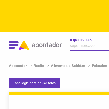
o que quiser:
Apontador
Recife
Alimentos e Bebidas
Peixarias
Faça login para enviar fotos