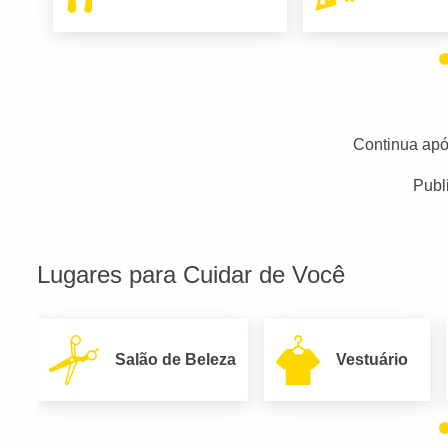
Continua apó
Publ
Lugares para Cuidar de Você
Salão de Beleza
Vestuário