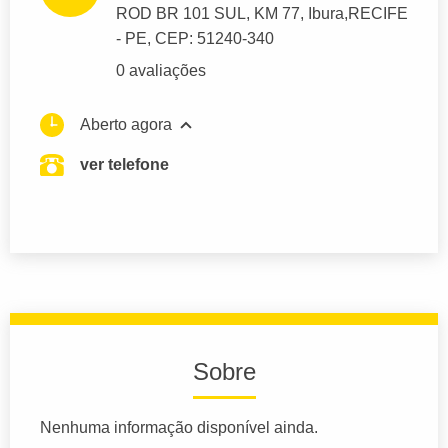
ROD BR 101 SUL
, KM 77, Ibura,
RECIFE
- PE,
CEP: 51240-340
0 avaliações
Aberto agora
ver telefone
Sobre
Nenhuma informação disponível ainda.