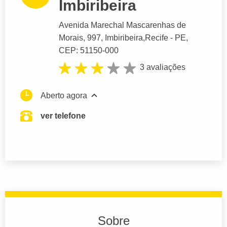
Imbiribeira
Avenida Marechal Mascarenhas de
Morais
, 997, Imbiribeira,
Recife
- PE,
CEP: 51150-000
3 avaliações
Aberto agora
ver telefone
Sobre