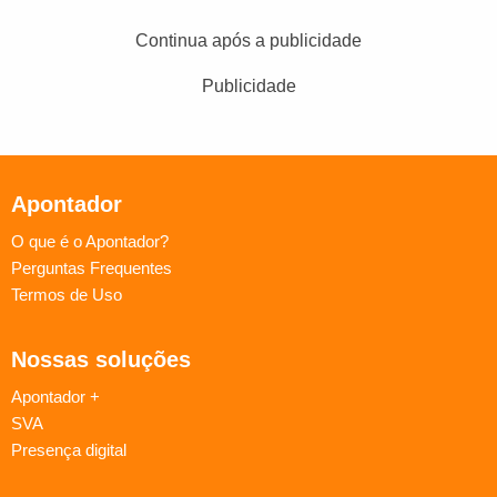
Continua após a publicidade
Publicidade
Apontador
O que é o Apontador?
Perguntas Frequentes
Termos de Uso
Nossas soluções
Apontador +
SVA
Presença digital