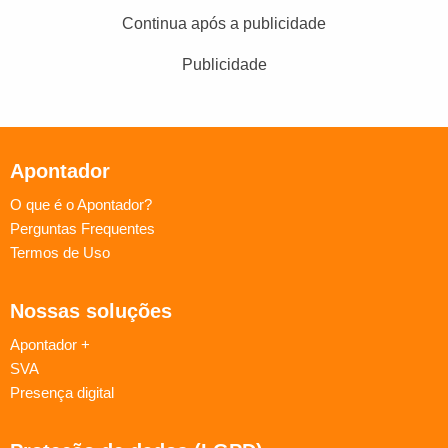
Continua após a publicidade
Publicidade
Apontador
O que é o Apontador?
Perguntas Frequentes
Termos de Uso
Nossas soluções
Apontador +
SVA
Presença digital