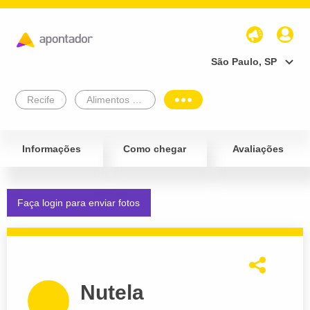
São Paulo, SP
Recife
Alimentos e Bebidas
Informações
Como chegar
Avaliações
Faça login para enviar fotos
Nutela