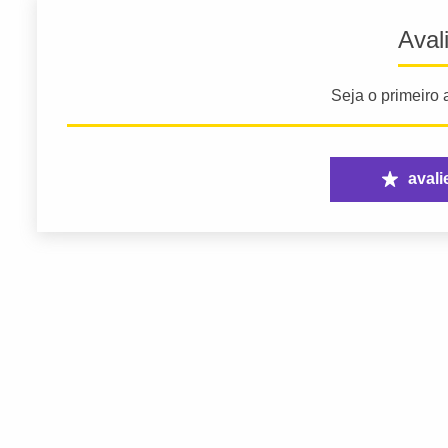
Aval
Seja o primeiro a
avali