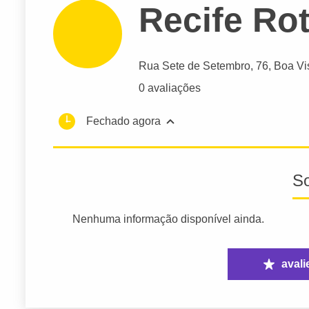
Recife Rot
Rua Sete de Setembro
, 76, Boa Vi
0 avaliações
Fechado agora
S
Nenhuma informação disponível ainda.
avali