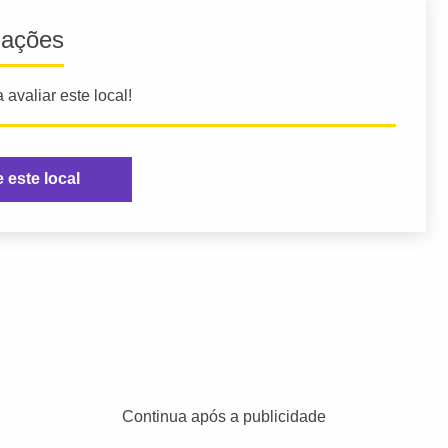
iações
 avaliar este local!
e este local
Continua após a publicidade