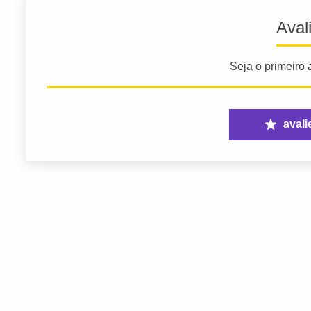
Aval
Seja o primeiro a
avali