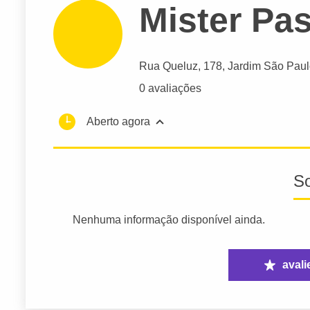
Mister Pas
Rua Queluz
, 178, Jardim São Paul
0 avaliações
Aberto agora
S
Nenhuma informação disponível ainda.
avali