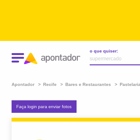
o que quiser:
Apontador
Recife
Bares e Restaurantes
Pastelari
Faça login para enviar fotos