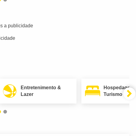
s a publicidade
icidade
Entretenimento &
Hospedagem
Lazer
Turismo