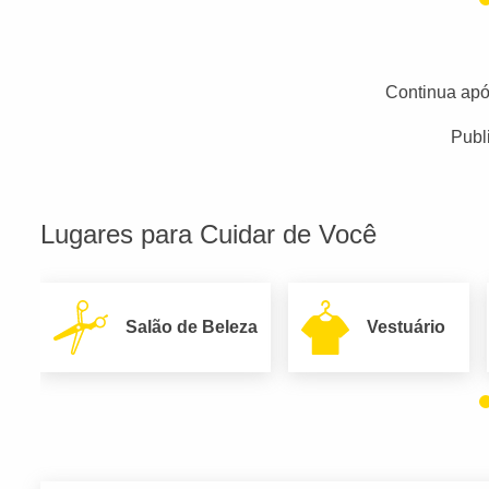
Continua apó
Publ
Lugares para Cuidar de Você
Salão de Beleza
Vestuário