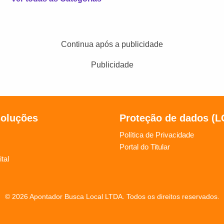
Continua após a publicidade
Publicidade
soluções
Proteção de dados (
Política de Privacidade
Portal do Titular
tal
© 2026 Apontador Busca Local LTDA. Todos os direitos reservados.