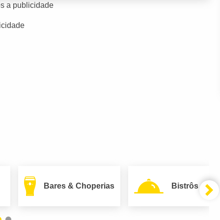
s a publicidade
icidade
Bares & Choperias
Bistrôs