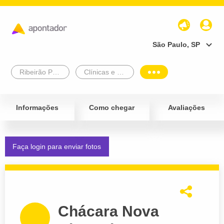
São Paulo, SP
Ribeirão Preto
Clínicas e Diagnósticos
Informações
Como chegar
Avaliações
Faça login para enviar fotos
Chácara Nova