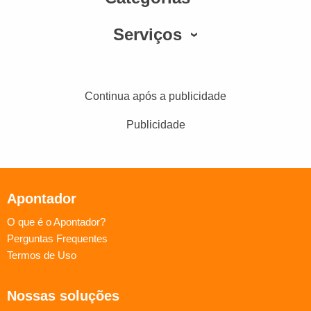
Serviços
Continua após a publicidade
Publicidade
Apontador
O que é o Apontador?
Perguntas Frequentes
Termos de Uso
Nossas soluções