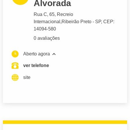
Alvorada
Rua C
, 65, Recreio
Internacional,
Ribeirão Preto
- SP,
CEP:
14094-580
0 avaliações
Aberto agora
ver telefone
site