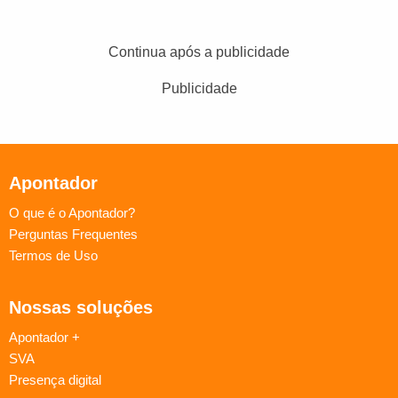
Continua após a publicidade
Publicidade
Apontador
O que é o Apontador?
Perguntas Frequentes
Termos de Uso
Nossas soluções
Apontador +
SVA
Presença digital