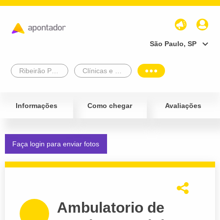
São Paulo, SP
Ribeirão Preto
Clínicas e Diagnósticos
Informações
Como chegar
Avaliações
Faça login para enviar fotos
Ambulatorio de