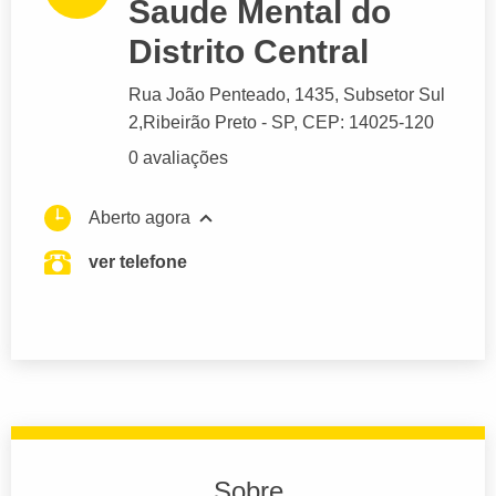
Saude Mental do
Distrito Central
Rua João Penteado
, 1435, Subsetor Sul
2,
Ribeirão Preto
- SP,
CEP: 14025-120
0 avaliações
Aberto agora
ver telefone
Sobre