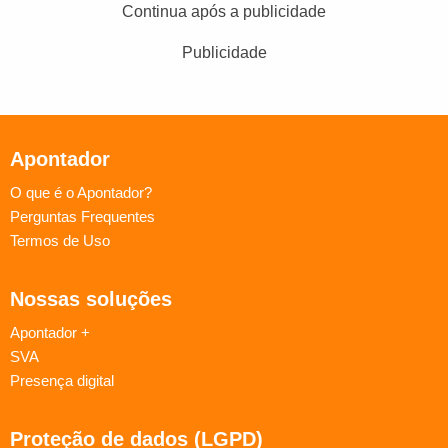
Continua após a publicidade
Publicidade
Apontador
O que é o Apontador?
Perguntas Frequentes
Termos de Uso
Nossas soluções
Apontador +
SVA
Presença digital
Proteção de dados (LGPD)