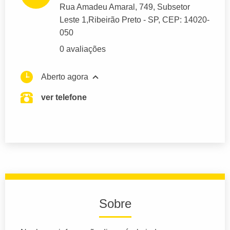
Rua Amadeu Amaral
, 749, Subsetor
Leste 1,
Ribeirão Preto
- SP,
CEP: 14020-
050
0 avaliações
Aberto agora
ver telefone
Sobre