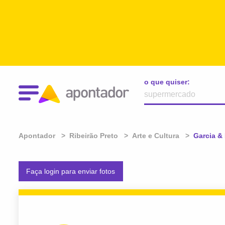
o que quiser:
Apontador
Ribeirão Preto
Arte e Cultura
Atual:
Garcia & 
Faça login para enviar fotos