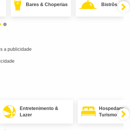
Bares & Choperias
Bistrôs
s a publicidade
icidade
Entretenimento &
Hospedagem
Lazer
Turismo