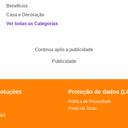
Benefícios
Casa e Decoração
Ver todas as Categorias
Continua após a publicidade
Publicidade
soluções
Proteção de dados (
Política de Privacidade
Portal do Titular
tal