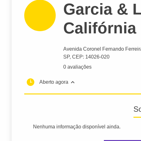
Garcia & L
Califórnia
Avenida Coronel Fernando Ferreir
SP,
CEP: 14026-020
0 avaliações
Aberto agora
S
Nenhuma informação disponível ainda.