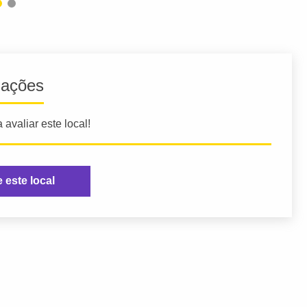
iações
 avaliar este local!
e este local