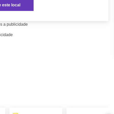
e este local
s a publicidade
icidade