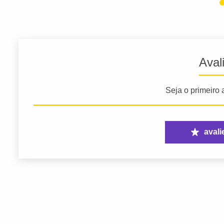
Aval
Seja o primeiro a
avali