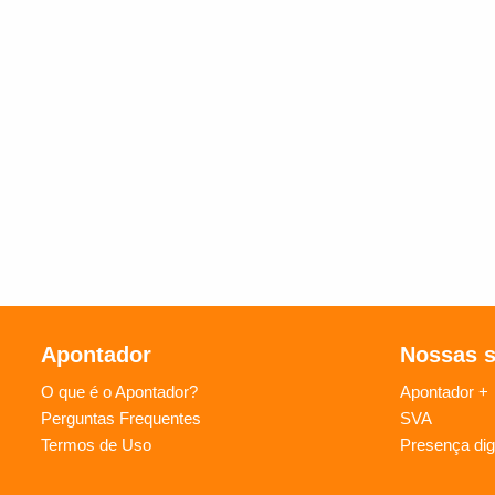
Apontador
Nossas 
O que é o Apontador?
Apontador +
Perguntas Frequentes
SVA
Termos de Uso
Presença digi