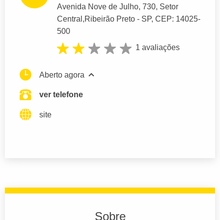
Avenida Nove de Julho
, 730, Setor
Central,
Ribeirão Preto
- SP,
CEP: 14025-
500
1 avaliações
Aberto agora
ver telefone
site
Sobre