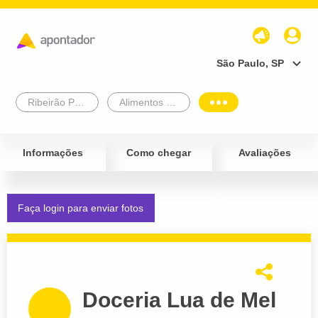
São Paulo, SP
Ribeirão Preto
Alimentos e Bebidas
Informações
Como chegar
Avaliações
Faça login para enviar fotos
Doceria Lua de Mel