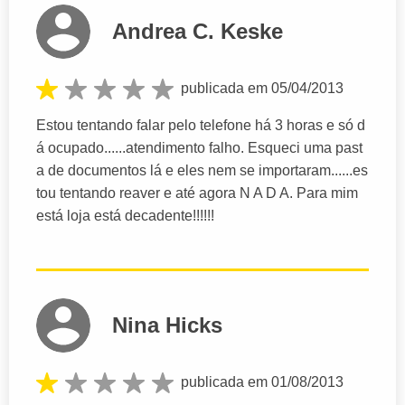
Andrea C. Keske
publicada em 05/04/2013
Estou tentando falar pelo telefone há 3 horas e só d
á ocupado......atendimento falho. Esqueci uma past
a de documentos lá e eles nem se importaram......es
tou tentando reaver e até agora N A D A. Para mim
está loja está decadente!!!!!!
Nina Hicks
publicada em 01/08/2013