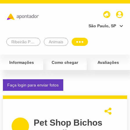
São Paulo, SP
Ribeirão Preto
Animais
Informações
Como chegar
Avaliações
Faça login para enviar fotos
Pet Shop Bichos