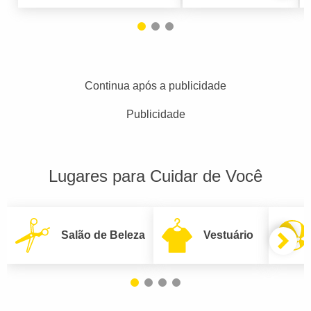
Continua após a publicidade
Publicidade
Lugares para Cuidar de Você
Salão de Beleza
Vestuário