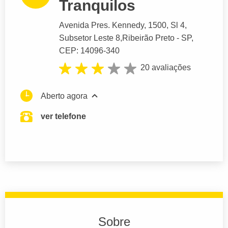
Tranquilos
Avenida Pres. Kennedy
, 1500, Sl 4,
Subsetor Leste 8,
Ribeirão Preto
- SP,
CEP: 14096-340
20 avaliações
Aberto agora
ver telefone
Sobre