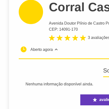
Corral Ca
Avenida Doutor Plínio de Castro P
CEP: 14091-170
3 avaliaçõe
Aberto agora
S
Nenhuma informação disponível ainda.
avali