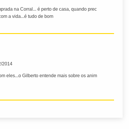
rada na Corral... é perto de casa, quando prec
om a vida...é tudo de bom
2/2014
m eles...o Gilberto entende mais sobre os anim