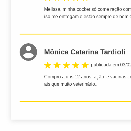
Melissa, minha cocker só come ração comp
iso me entregam e estão sempre de bem c
Mônica Catarina Tardioli
publicada em 03/0
Compro a uns 12 anos ração, e vacinas co
ais que muito veterinário...