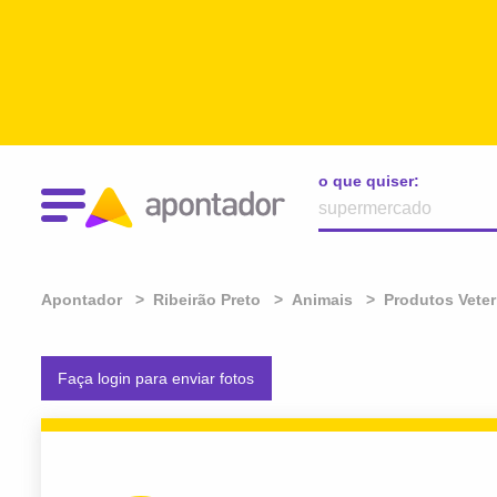
o que quiser:
Apontador
Ribeirão Preto
Animais
Produtos Veter
Faça login para enviar fotos