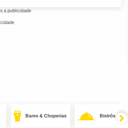
s a publicidade
icidade
Bares & Choperias
Bistrôs