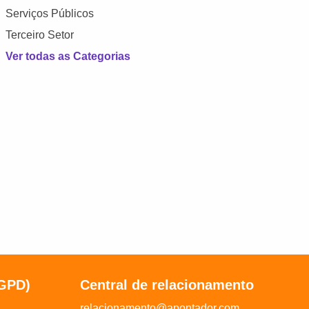
Serviços Públicos
Terceiro Setor
Ver todas as Categorias
LGPD)
Central de relacionamento
relacionamento@apontador.com