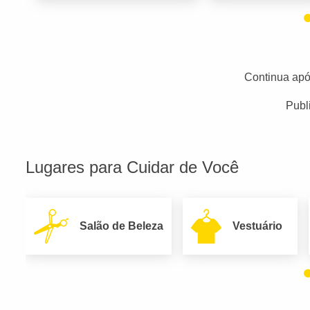
Continua apó
Publ
Lugares para Cuidar de Você
Salão de Beleza
Vestuário