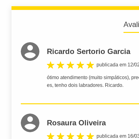
Aval
Ricardo Sertorio Garcia
publicada em 12/0
ótimo atendimento (muito simpáticos), pr
es, tenho dois labradores. Ricardo.
Rosaura Oliveira
publicada em 16/0