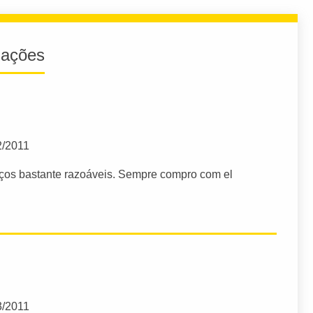
iações
2/2011
eços bastante razoáveis. Sempre compro com el
3/2011