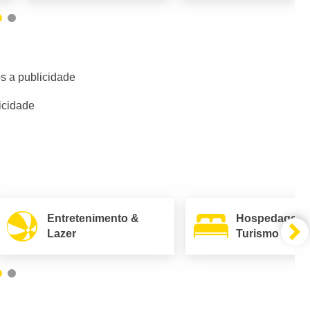
s a publicidade
icidade
Entretenimento &
Hospedagem
Lazer
Turismo