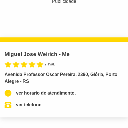
Publicidade
Miguel Jose Weirich - Me
2 aval.
Avenida Professor Oscar Pereira, 2390, Glória, Porto
Alegre - RS
ver horario de atendimento.
ver telefone