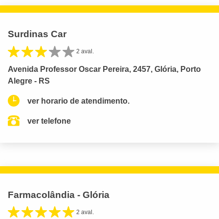
Surdinas Car
2 aval.
Avenida Professor Oscar Pereira, 2457, Glória, Porto
Alegre - RS
ver horario de atendimento.
ver telefone
Farmacolândia - Glória
2 aval.