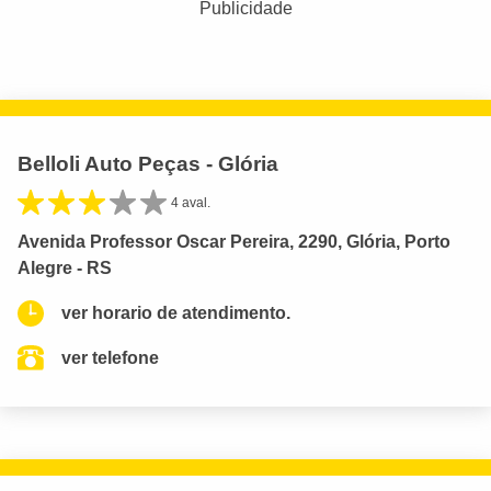
Publicidade
Belloli Auto Peças - Glória
4 aval.
Avenida Professor Oscar Pereira, 2290, Glória, Porto
Alegre - RS
ver horario de atendimento.
ver telefone