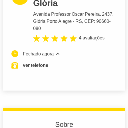
Glória
Avenida Professor Oscar Pereira
, 2437,
Glória,
Porto Alegre
- RS,
CEP: 90660-
080
4 avaliações
Fechado agora
ver telefone
Sobre