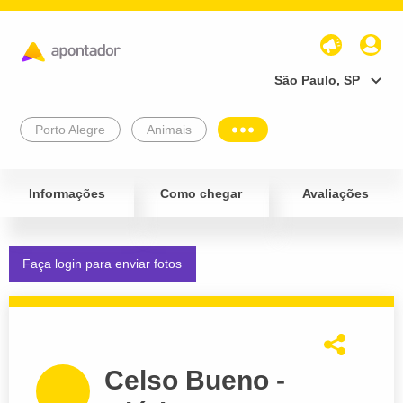
São Paulo, SP
Porto Alegre
Animais
Informações
Como chegar
Avaliações
Faça login para enviar fotos
Celso Bueno -