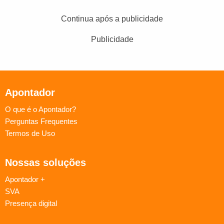
Continua após a publicidade
Publicidade
Apontador
O que é o Apontador?
Perguntas Frequentes
Termos de Uso
Nossas soluções
Apontador +
SVA
Presença digital